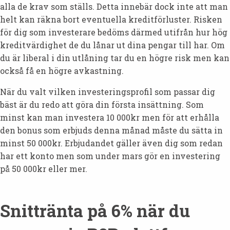
alla de krav som ställs. Detta innebär dock inte att man
helt kan räkna bort eventuella kreditförluster. Risken
för dig som investerare bedöms därmed utifrån hur hög
kreditvärdighet de du lånar ut dina pengar till har. Om
du är liberal i din utlåning tar du en högre risk men kan
också få en högre avkastning.
När du valt vilken investeringsprofil som passar dig
bäst är du redo att göra din första insättning. Som
minst kan man investera 10 000kr men för att erhålla
den bonus som erbjuds denna månad måste du sätta in
minst 50 000kr. Erbjudandet gäller även dig som redan
har ett konto men som under mars gör en investering
på 50 000kr eller mer.
Snittränta på 6% när du