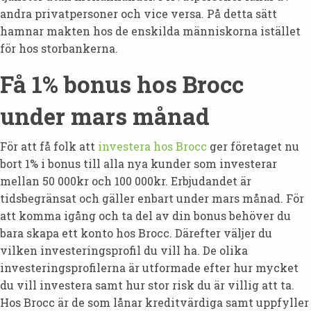
andra privatpersoner och vice versa. På detta sätt
hamnar makten hos de enskilda människorna istället
för hos storbankerna.
Få 1% bonus hos Brocc
under mars månad
För att få folk att
investera hos Brocc
ger företaget nu
bort 1% i bonus till alla nya kunder som investerar
mellan 50 000kr och 100 000kr. Erbjudandet är
tidsbegränsat och gäller enbart under mars månad. För
att komma igång och ta del av din bonus behöver du
bara skapa ett konto hos Brocc. Därefter väljer du
vilken investeringsprofil du vill ha. De olika
investeringsprofilerna är utformade efter hur mycket
du vill investera samt hur stor risk du är villig att ta.
Hos Brocc är de som lånar kreditvärdiga samt uppfyller