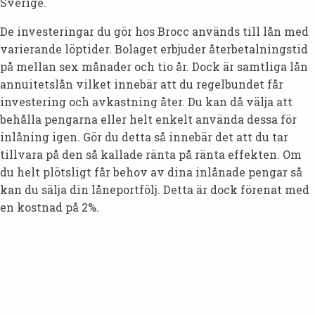
Sverige.
De investeringar du gör hos Brocc används till lån med
varierande löptider. Bolaget erbjuder återbetalningstid
på mellan sex månader och tio år. Dock är samtliga lån
annuitetslån vilket innebär att du regelbundet får
investering och avkastning åter. Du kan då välja att
behålla pengarna eller helt enkelt använda dessa för
inlåning igen. Gör du detta så innebär det att du tar
tillvara på den så kallade ränta på ränta effekten. Om
du helt plötsligt får behov av dina inlånade pengar så
kan du sälja din låneportfölj. Detta är dock förenat med
en kostnad på 2%.