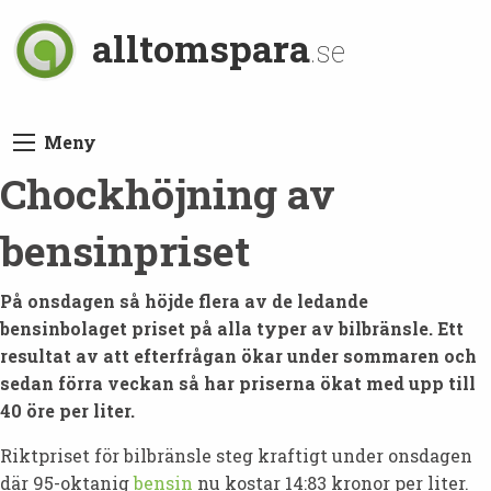
alltomspara
.se
Meny
Chockhöjning av
bensinpriset
På onsdagen så höjde flera av de ledande
bensinbolaget priset på alla typer av bilbränsle. Ett
resultat av att efterfrågan ökar under sommaren och
sedan förra veckan så har priserna ökat med upp till
40 öre per liter.
Riktpriset för bilbränsle steg kraftigt under onsdagen
där 95-oktanig
bensin
nu kostar 14:83 kronor per liter.