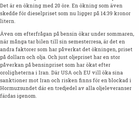
Det är en ökning med 20 öre. En ökning som även
skedde för dieselpriset som nu ligger på 14:39 kronor
litern.
Även om efterfrågan på bensin ökar under sommaren,
när många tar bilen till sin semesterresa, är det en
andra faktorer som har påverkat det ökningen, priset
på dollarn och olja. Och just oljepriset har en stor
påverkan på bensinpriset som har ökat efter
oroligheterna i Iran. Där USA och EU vill öka sina
sanktioner mot Iran och risken finns för en blockad i
Hormuzsundet där en tredjedel av alla oljeleveranser
färdas igenom.