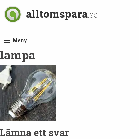
alltomspara
.se
Meny
lampa
Lämna ett svar