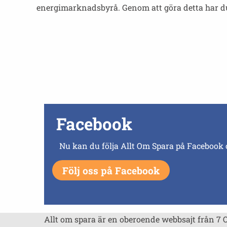
energimarknadsbyrå. Genom att göra detta har du m
Facebook
Nu kan du följa Allt Om Spara på Facebook 
Följ oss på Facebook
Allt om spara är en oberoende webbsajt från 7 