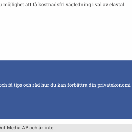
öjlighet att få kostnadsfri vägledning i val av elavtal.
och få tips och råd hur du kan förbättra din privatekonomi
Out Media AB och är inte