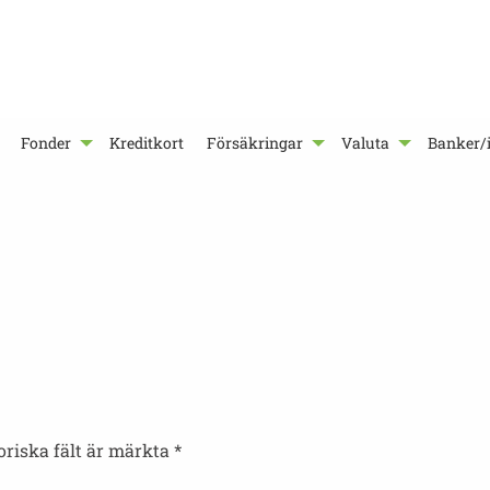
Fonder
Kreditkort
Försäkringar
Valuta
Banker/i
oriska fält är märkta
*