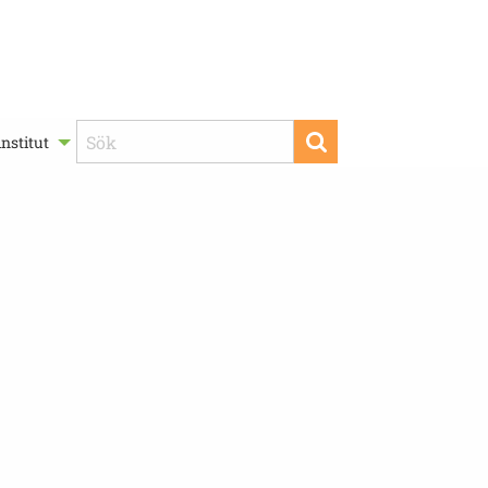
nstitut