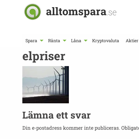
alltomspara
.se
Spara
Ränta
Låna
Kryptovaluta
Aktier
elpriser
Lämna ett svar
Din e-postadress kommer inte publiceras.
Obligat