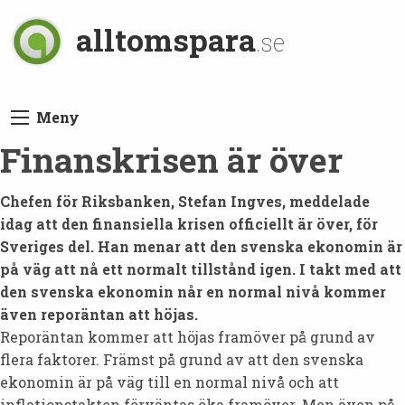
alltomspara
.se
Meny
Finanskrisen är över
C
hefen för Riksbanken, Stefan Ingves, meddelade
idag att den finansiella krisen officiellt är över, för
Sveriges del. Han menar att den svenska ekonomin är
på väg att nå ett normalt tillstånd igen. I takt med att
den svenska ekonomin når en normal nivå kommer
även reporäntan att höjas.
Reporäntan kommer att höjas framöver på grund av
flera faktorer. Främst på grund av att den svenska
ekonomin är på väg till en normal nivå och att
inflationstakten förväntas öka framöver. Men även på