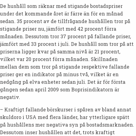
De hushåll som räknar med stigande bostadspriser
under det kommande året är färre än för en månad
sedan. 35 procent av de tillfrågande hushållen tror på
stigande priser nu, jämfört med 42 procent förra
månaden. Dessutom tror 37 procent på fallande priser,
jämfört med 33 procent i juli. De hushåll som tror på att
priserna ligger kvar på samma nivå är 21 procent,
vilket var 20 procent förra månaden. Skillnaden
mellan dem som tror på stigande respektive fallande
priser ger en indikator på minus två, vilket är en
nedgång på elva enheter sedan juli. Det är för första
gången sedan april 2009 som Boprisindikatorn är
negativ.
– Kraftigt fallande börskurser i spåren av bland annat
skuldoro i USA med flera länder, har ytterligare spätt
på hushållens mer negativa syn på bostadsmarknaden.
Dessutom inser hushållen att det, trots kraftigt