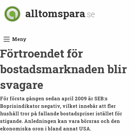
alltomspara
.se
Meny
Förtroendet för
bostadsmarknaden blir
svagare
För första gången sedan april 2009 är SEB:s
Boprisindikator negativ, vilket innebär att fler
hushåll tror på fallande bostadspriser istället för
stigande. Anledningen kan vara börsras och den
ekonomiska oron i bland annat USA.