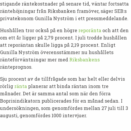
stigande räntekostnader på senare tid, väntar fortsatta
räntehöjningar från Riksbanken framöver, säger SEB:s
privatekonom Gunilla Nyström i ett pressmeddelande.
Hushållen tror också på en högre
reporänta
och att den
om ett år ligger på 2,79 procent. I juli trodde hushållen
att reporäntan skulle ligga på 2,19 procent. Enligt
Gunilla Nyström överensstämmer nu hushållets
ränteförväntningar mer med
Riksbankens
ränteprognos.
Sju procent av de tillfrågade som har helt eller delvis
rörlig
ränta
planerar att binda räntan inom tre
månader. Det är samma antal som när den förra
Boprisindikatorn publicerades för en månad sedan. I
undersökningen, som genomfördes mellan 27 juli till 3
augusti, genomfördes 1000 intervjuer.