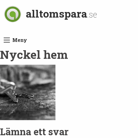
alltomspara
.se
Meny
Nyckel hem
Lämna ett svar