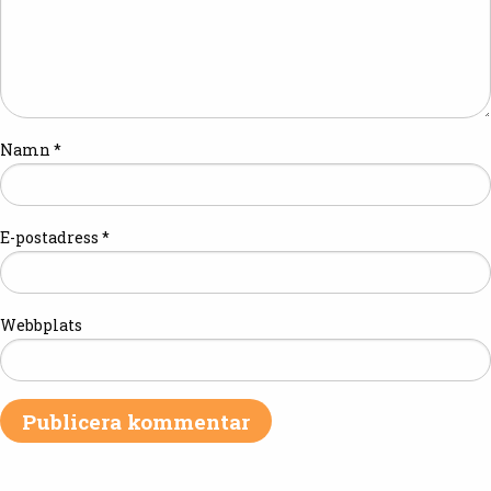
Namn
*
E-postadress
*
Webbplats