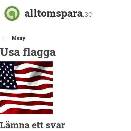
alltomspara
.se
Meny
Usa flagga
Lämna ett svar