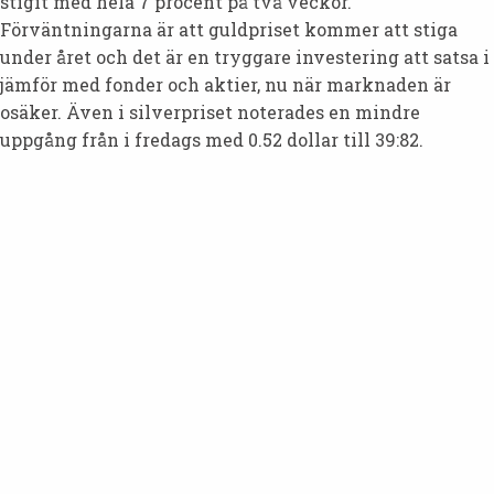
stigit med hela 7 procent på två veckor.
Förväntningarna är att guldpriset kommer att stiga
under året och det är en tryggare investering att satsa i
jämför med fonder och aktier, nu när marknaden är
osäker. Även i silverpriset noterades en mindre
uppgång från i fredags med 0.52 dollar till 39:82.