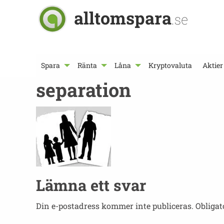
alltomspara
.se
Spara
Ränta
Låna
Kryptovaluta
Aktier
separation
Lämna ett svar
Din e-postadress kommer inte publiceras.
Obligat