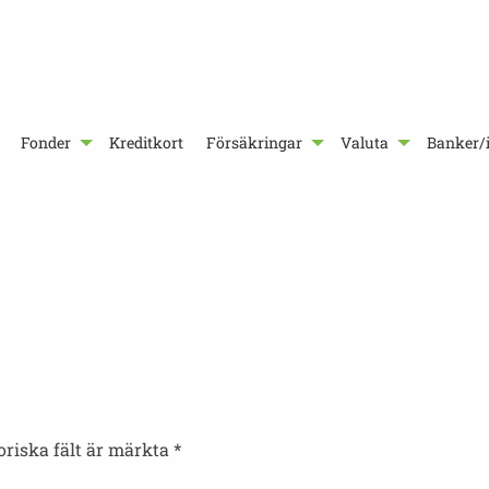
Fonder
Kreditkort
Försäkringar
Valuta
Banker/i
oriska fält är märkta
*