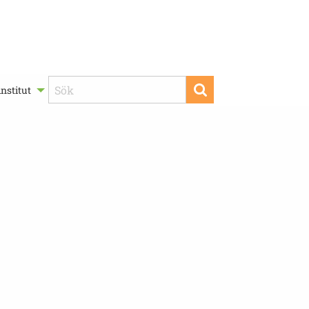
nstitut