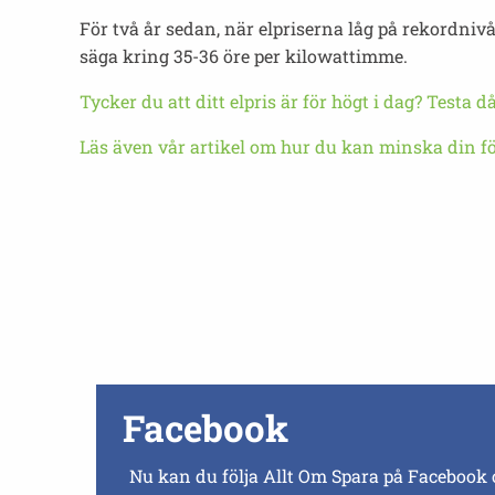
För två år sedan, när elpriserna låg på rekordnivåe
säga kring 35-36 öre per kilowattimme.
Tycker du att ditt elpris är för högt i dag? Testa 
Läs även vår artikel om hur du kan minska din f
Facebook
Nu kan du följa Allt Om Spara på Facebook 