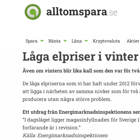
alltomspara
.se
Spara
Ränta
Låna
Kryptovaluta
Aktier
Låga elpriser i vinter
Även om vintern blir lika kall som den var för två
De låga elpriserna som vi har haft under 2012 fö
att ligga i närheten av samma nivåer som för två
producera utan några större problem.
Ett utdrag från Energimarknadsinspektionens se
”I dagsläget ligger magasinfyllnaden för Sverige 
forfarande är i revision.”
Källa: Energimarknadsinspektionen