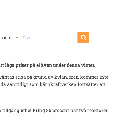
nstitut
tt låga priser på el även under denna vinter.
t väntas stiga på grund av kylan, men kommer inte
lda samtidigt som kärnkraftverken fortsätter att
 tillgänglighet kring 86 procent när två reaktorer