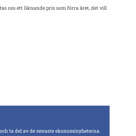
as oss ett liknande pris som förra året, det vill
 och ta del av de senaste ekonominyheterna.