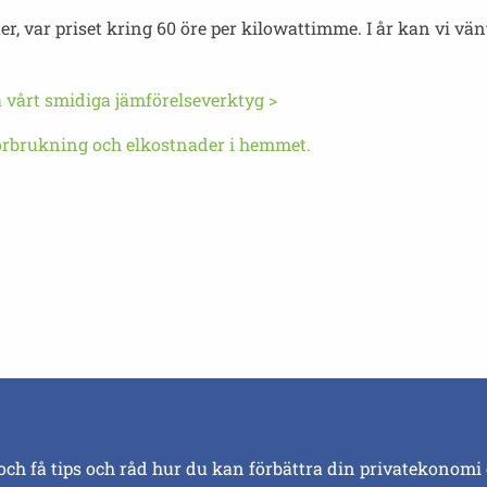
r, var priset kring 60 öre per kilowattimme. I år kan vi vänt
då vårt smidiga jämförelseverktyg >
örbrukning och elkostnader i hemmet.
och få tips och råd hur du kan förbättra din privatekonomi