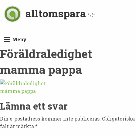
alltomspara
.se
Meny
Föräldraledighet
mamma pappa
Lämna ett svar
Din e-postadress kommer inte publiceras.
Obligatoriska
fält är märkta
*