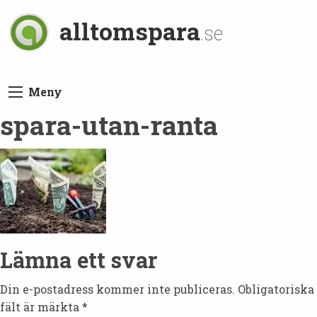
alltomspara
.se
Meny
spara-utan-ranta
Lämna ett svar
Din e-postadress kommer inte publiceras.
Obligatoriska
fält är märkta
*