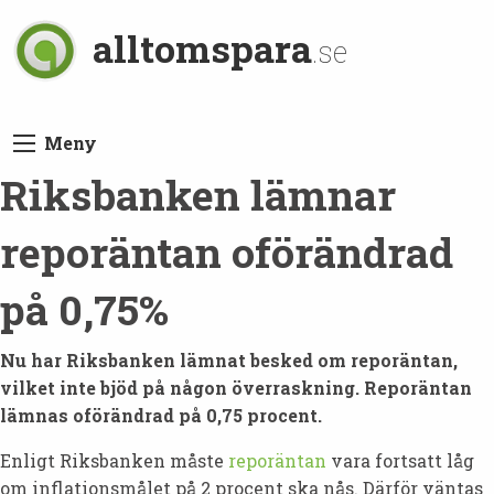
alltomspara
.se
Meny
Riksbanken lämnar
reporäntan oförändrad
på 0,75%
Nu har Riksbanken lämnat besked om reporäntan,
vilket inte bjöd på någon överraskning. Reporäntan
lämnas oförändrad på 0,75 procent.
Enligt Riksbanken måste
reporäntan
vara fortsatt låg
om inflationsmålet på 2 procent ska nås. Därför väntas