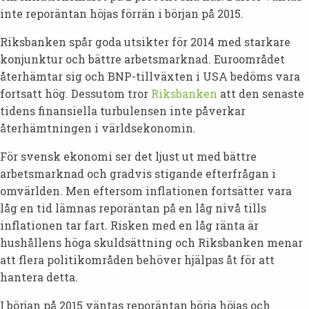
inte reporäntan höjas förrän i början på 2015.
Riksbanken spår goda utsikter för 2014 med starkare
konjunktur och bättre arbetsmarknad. Euroområdet
återhämtar sig och BNP-tillväxten i USA bedöms vara
fortsatt hög. Dessutom tror
Riksbanken
att den senaste
tidens finansiella turbulensen inte påverkar
återhämtningen i världsekonomin.
För svensk ekonomi ser det ljust ut med bättre
arbetsmarknad och gradvis stigande efterfrågan i
omvärlden. Men eftersom inflationen fortsätter vara
låg en tid lämnas reporäntan på en låg nivå tills
inflationen tar fart. Risken med en låg ränta är
hushållens höga skuldsättning och Riksbanken menar
att flera politikområden behöver hjälpas åt för att
hantera detta.
I början på 2015 väntas reporäntan börja höjas och