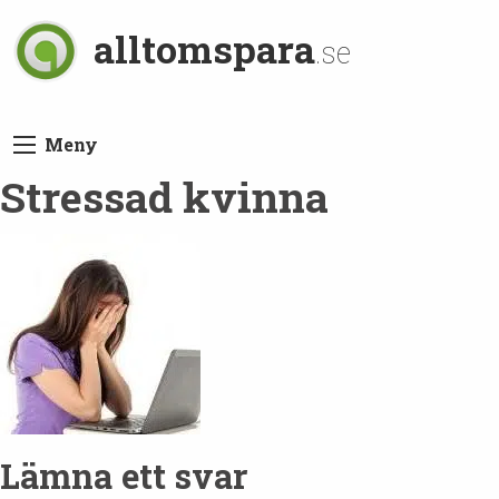
alltomspara
.se
Meny
Stressad kvinna
Lämna ett svar