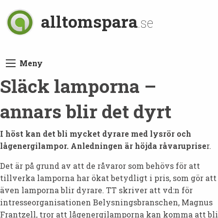
alltomspara
.se
Meny
Släck lamporna –
annars blir det dyrt
I höst kan det bli mycket dyrare med lysrör och
lågenergilampor. Anledningen är höjda råvaruprise
r.
Det är på grund av att de råvaror som behövs för att
tillverka lamporna har ökat betydligt i pris, som gör att
även lamporna blir dyrare. TT skriver att vd:n för
intresseorganisationen Belysningsbranschen, Magnus
Frantzell, tror att lågenergilamporna kan komma att bli