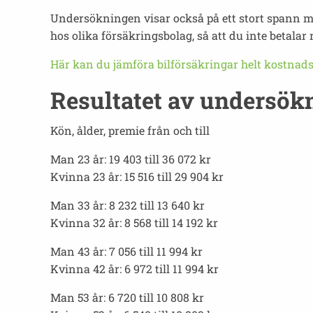
Undersökningen visar också på ett stort spann me
hos olika försäkringsbolag, så att du inte betalar
Här kan du jämföra bilförsäkringar helt kostnadsf
Resultatet av undersök
Kön, ålder, premie från och till
Man 23 år: 19 403 till 36 072 kr
Kvinna 23 år: 15 516 till 29 904 kr
Man 33 år: 8 232 till 13 640 kr
Kvinna 32 år: 8 568 till 14 192 kr
Man 43 år: 7 056 till 11 994 kr
Kvinna 42 år: 6 972 till 11 994 kr
Man 53 år: 6 720 till 10 808 kr