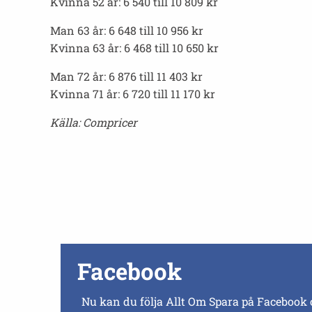
Kvinna 52 år: 6 540 till 10 809 kr
Man 63 år: 6 648 till 10 956 kr
Kvinna 63 år: 6 468 till 10 650 kr
Man 72 år: 6 876 till 11 403 kr
Kvinna 71 år: 6 720 till 11 170 kr
Källa: Compricer
Facebook
Nu kan du följa Allt Om Spara på Facebook 