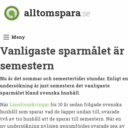
alltomspara
.se
Meny
Vanligaste sparmålet är
semestern
Nu är det sommar och semestertider stundar. Enligt en
undersökning är just semestern det vanligaste
sparmålet bland svenska hushåll.
När
Länsförsäkringar
för 10 år sedan frågade svenska
hushåll som sparar vad de lägger undan till, svarade
två av tio hushåll att de sparar till semestern. När en
ny undersökning nyligen genomfördes svarade sex av