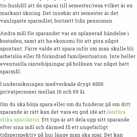
tio hushåll att de sparar till semester/resa vilket är en
markant ökning. Det innebär att semester är det
vanligaste sparmålet, bortsett från pensionen.
Andra mål för sparandet var en oplanerad händelse i
bostaden, samt att ha ekonomi för att göra något
spontant. Färre valde att spara inför om man skulle bli
arbetslös eller få förändrad familjesituation. Inte heller
eventuella räntehöjningar på bolånen var något hett
sparmål.
I undersökningen medverkade drygt 4500
privatpersoner mellan 16 och 69 år.
Om du ska börja spara eller om du funderar på om ditt
sparande är rätt kan det vara en god idé att
jämföra
olika sparräntor
. Ett tips är att dela upp sitt sparande
efter sina mål och därmed få ett ungefärligt
tidsperspektiv på hur länge man ska spar. Det kan