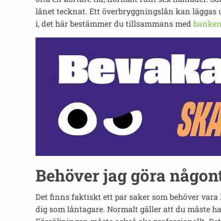
lånet tecknat. Ett överbryggningslån kan läggas 
i, det här bestämmer du tillsammans med
banke
Behöver jag göra någont
Det finns faktiskt ett par saker som behöver vara
dig som låntagare. Normalt gäller att du måste ha 