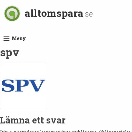
alltomspara
.se
Meny
spv
Lämna ett svar