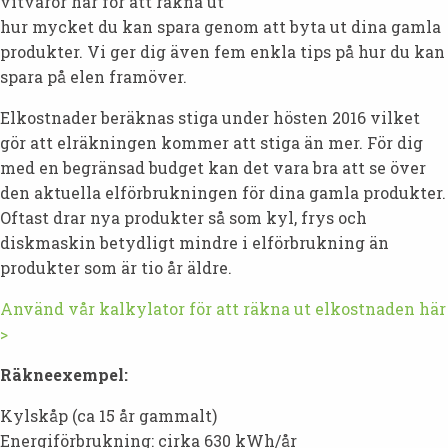
vitvaror här för att räkna ut
hur mycket du kan spara genom att byta ut dina gamla
produkter. Vi ger dig även fem enkla tips på hur du kan
spara på elen framöver.
Elkostnader beräknas stiga under hösten 2016 vilket
gör att elräkningen kommer att stiga än mer. För dig
med en begränsad budget kan det vara bra att se över
den aktuella elförbrukningen för dina gamla produkter.
Oftast drar nya produkter så som kyl, frys och
diskmaskin betydligt mindre i elförbrukning än
produkter som är tio år äldre.
Använd vår kalkylator för att räkna ut elkostnaden här
>
Räkneexempel:
Kylskåp (ca 15 år gammalt)
Energiförbrukning: cirka 630 kWh/år