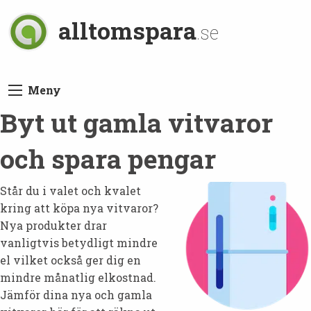
alltomspara
.se
Meny
Byt ut gamla vitvaror
och spara pengar
Står du i valet och kvalet
kring att köpa nya vitvaror?
Nya produkter drar
vanligtvis betydligt mindre
el vilket också ger dig en
mindre månatlig elkostnad.
Jämför dina nya och gamla