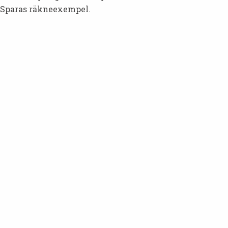
Sparas räkneexempel.