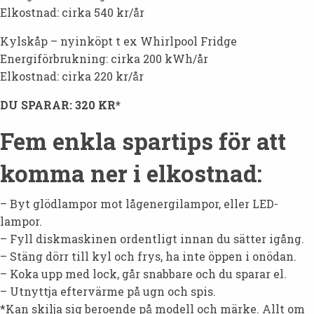
Elkostnad: cirka 540 kr/år
Kylskåp – nyinköpt t ex Whirlpool Fridge
Energiförbrukning: cirka 200 kWh/år
Elkostnad: cirka 220 kr/år
DU SPARAR: 320 KR*
Fem enkla spartips för att
komma ner i elkostnad:
– Byt glödlampor mot lågenergilampor, eller LED-
lampor.
– Fyll diskmaskinen ordentligt innan du sätter igång.
– Stäng dörr till kyl och frys, ha inte öppen i onödan.
– Koka upp med lock, går snabbare och du sparar el.
– Utnyttja eftervärme på ugn och spis.
*Kan skilja sig beroende på modell och märke. Allt om