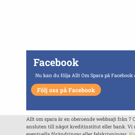
Facebook
Nu kan du följa Allt Om Spara på Facebook 
Följ oss på Facebook
Allt om spara är en oberoende webbsajt från 7 
ansluten till något kreditinstitut eller bank. Vi 
eventuella förändringar eller felskrivningar.
Ko