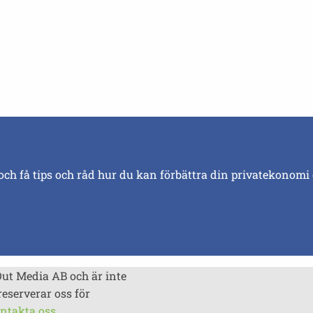
och få tips och råd hur du kan förbättra din privatekonomi
Out Media AB och är inte
reserverar oss för
ntakta oss
.