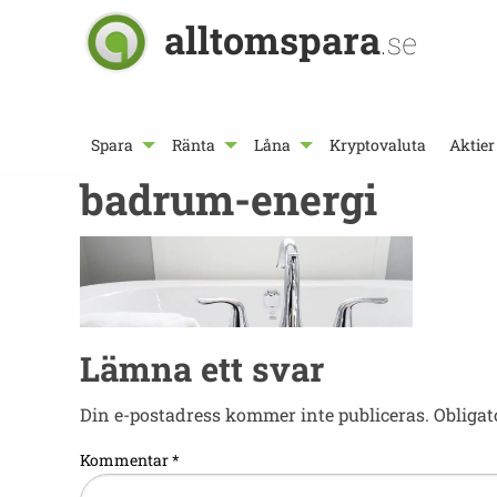
alltomspara
.se
Spara
Ränta
Låna
Kryptovaluta
Aktier
badrum-energi
Lämna ett svar
Din e-postadress kommer inte publiceras.
Obligat
Kommentar
*