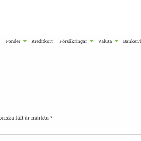
Fonder
Kreditkort
Försäkringar
Valuta
Banker/i
oriska fält är märkta
*