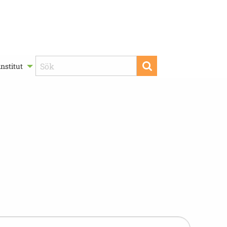
nstitut