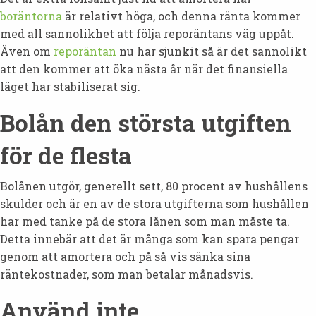
boräntorna
är relativt höga, och denna ränta kommer
med all sannolikhet att följa reporäntans väg uppåt.
Även om
reporäntan
nu har sjunkit så är det sannolikt
att den kommer att öka nästa år när det finansiella
läget har stabiliserat sig.
Bolån den största utgiften
för de flesta
Bolånen utgör, generellt sett, 80 procent av hushållens
skulder och är en av de stora utgifterna som hushållen
har med tanke på de stora lånen som man måste ta.
Detta innebär att det är många som kan spara pengar
genom att amortera och på så vis sänka sina
räntekostnader, som man betalar månadsvis.
Använd inte