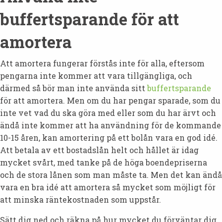
buffertsparande för att
amortera
Att amortera fungerar förstås inte för alla, eftersom
pengarna inte kommer att vara tillgängliga, och
därmed så bör man inte använda sitt
buffertsparande
för att amortera. Men om du har pengar sparade, som du
inte vet vad du ska göra med eller som du har ärvt och
ändå inte kommer att ha användning för de kommande
10-15 åren, kan amortering på ett bolån vara en god idé.
Att betala av ett bostadslån helt och hållet är idag
mycket svårt, med tanke på de höga boendepriserna
och de stora lånen som man måste ta. Men det kan ändå
vara en bra idé att amortera så mycket som möjligt för
att minska räntekostnaden som uppstår.
Sätt dig ned och räkna på hur mycket du förväntar dig