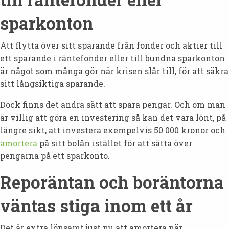
sparkonton
Att flytta över sitt sparande från fonder och aktier till
ett sparande i räntefonder eller till bundna sparkonton
är något som många gör när krisen slår till, för att säkra
sitt långsiktiga sparande.
Dock finns det andra sätt att spara pengar. Och om man
är villig att göra en investering så kan det vara lönt, på
längre sikt, att investera exempelvis 50 000 kronor och
amortera
på sitt bolån istället för att sätta över
pengarna på ett sparkonto.
Reporäntan och boräntorna
väntas stiga inom ett år
Det är extra lönsamt just nu att amortera när