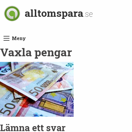
alltomspara
.se
Meny
Vaxla pengar
Lämna ett svar