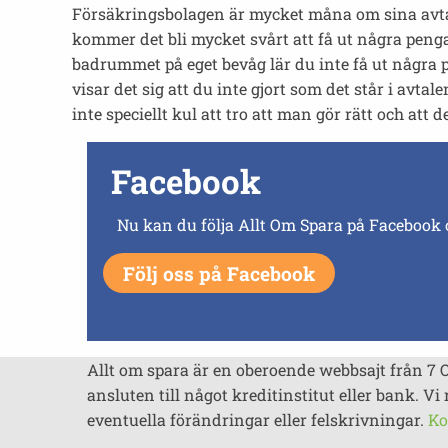
Försäkringsbolagen är mycket måna om sina avtal oc
kommer det bli mycket svårt att få ut några penga
badrummet på eget bevåg lär du inte få ut några
visar det sig att du inte gjort som det står i avt
inte speciellt kul att tro att man gör rätt och att d
Facebook
Nu kan du följa Allt Om Spara på Facebook 
Följ oss på Facebook
Allt om spara är en oberoende webbsajt från 7 
ansluten till något kreditinstitut eller bank. Vi 
eventuella förändringar eller felskrivningar.
Ko