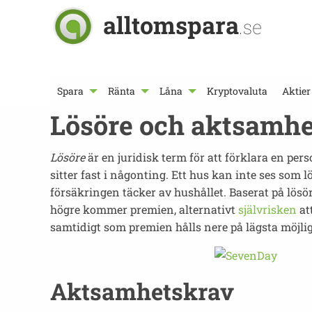
alltomspara
.se
Spara
Ränta
Låna
Kryptovaluta
Aktier
Lösöre och aktsamh
Lösöre
är en juridisk term för att förklara en pers
sitter fast i någonting. Ett hus kan inte ses som
försäkringen täcker av hushållet. Baserat på lösör
högre kommer premien, alternativt
självrisken
at
samtidigt som premien hålls nere på lägsta möjlig
Aktsamhetskrav