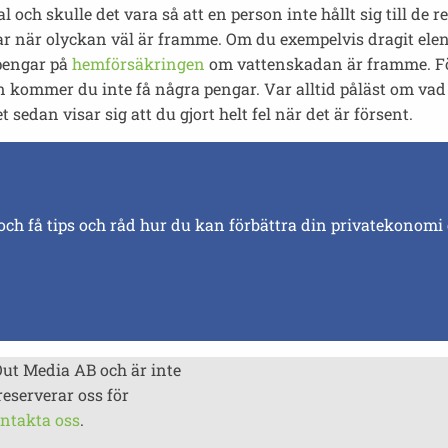
h skulle det vara så att en person inte hållt sig till de re
r när olyckan väl är framme. Om du exempelvis dragit elen 
 pengar på
hemförsäkringen
om vattenskadan är framme. Fö
alen kommer du inte få några pengar. Var alltid påläst om vad
et sedan visar sig att du gjort helt fel när det är försent.
och få tips och råd hur du kan förbättra din privatekonomi
Out Media AB och är inte
reserverar oss för
ntakta oss
.