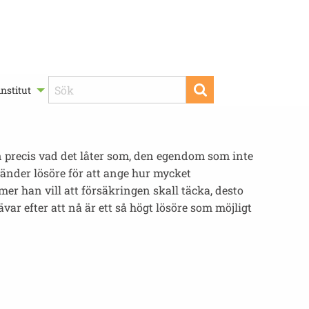
nstitut
n precis vad det låter som, den egendom som inte
vänder lösöre för att ange hur mycket
mer han vill att försäkringen skall täcka, desto
trävar efter att nå är ett så högt lösöre som möjligt