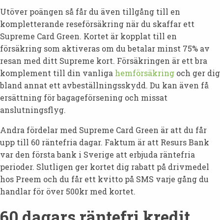
Utöver poängen så får du även tillgång till en
kompletterande reseförsäkring när du skaffar ett
Supreme Card Green. Kortet är kopplat till en
försäkring som aktiveras om du betalar minst 75% av
resan med ditt Supreme kort. Försäkringen är ett bra
komplement till din vanliga
hemförsäkring
och ger dig
bland annat ett avbeställningsskydd. Du kan även få
ersättning för bagageförsening och missat
anslutningsflyg.
Andra fördelar med Supreme Card Green är att du får
upp till 60 räntefria dagar. Faktum är att Resurs Bank
var den första bank i Sverige att erbjuda räntefria
perioder. Slutligen ger kortet dig rabatt på drivmedel
hos Preem och du får ett kvitto på SMS varje gång du
handlar för över 500kr med kortet.
60 dagars räntefri kredit