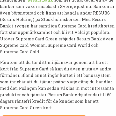
banker som växer snabbast i Sverige just nu. Banken är
även börsnoterad och finns att handla under RESURS
(Resurs Holding) på Stockholmsbörsen. Med Resurs
Bank i ryggen har samtliga Supreme Card kreditkorten
fått stor uppmärksamhet och blivit väldigt populära.
Utöver Supreme Card Green erbjuder Resurs Bank även
Supreme Card Woman, Supreme Card World och
Supreme Card Gold.
Förutom att du tar ditt miljöansvar genom att ha ett
kort från Supreme Card så kan du även njuta av andra
förmåner. Bland annat ingår kortet i ett bonussystem
som innebär att du tjänar poäng varje gång du handlar
med det. Poängen kan sedan växlas in mot intressanta
produkter och tjänster. Resurs Bank erbjuder därtill 60
dagars räntefri kredit för de kunder som har ett
Supreme Card Green kort.