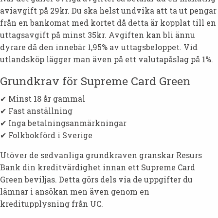
aviavgift på 29kr. Du ska helst undvika att ta ut pengar
från en bankomat med kortet då detta är kopplat till en
uttagsavgift på minst 35kr. Avgiften kan bli ännu
dyrare då den innebär 1,95% av uttagsbeloppet. Vid
utlandsköp lägger man även på ett valutapåslag på 1%.
Grundkrav för Supreme Card Green
✔ Minst 18 år gammal
✔ Fast anställning
✔ Inga betalningsanmärkningar
✔ Folkbokförd i Sverige
Utöver de sedvanliga grundkraven granskar Resurs
Bank din kreditvärdighet innan ett Supreme Card
Green beviljas. Detta görs dels via de uppgifter du
lämnar i ansökan men även genom en
kreditupplysning från UC.