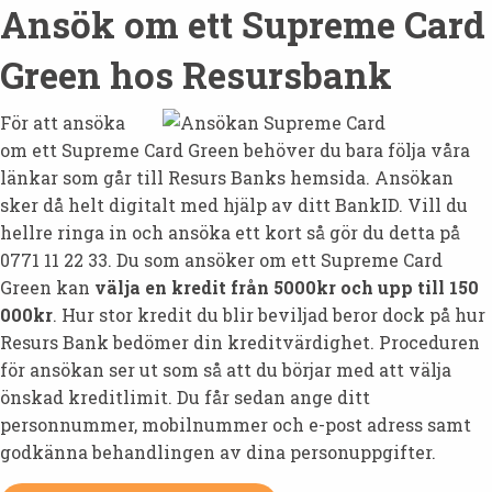
Ansök om ett Supreme Card
Green hos Resursbank
För att ansöka
om ett Supreme Card Green behöver du bara följa våra
länkar som går till Resurs Banks hemsida. Ansökan
sker då helt digitalt med hjälp av ditt BankID. Vill du
hellre ringa in och ansöka ett kort så gör du detta på
0771 11 22 33. Du som ansöker om ett Supreme Card
Green kan
välja en kredit från 5000kr och upp till 150
000kr
. Hur stor kredit du blir beviljad beror dock på hur
Resurs Bank bedömer din kreditvärdighet. Proceduren
för ansökan ser ut som så att du börjar med att välja
önskad kreditlimit. Du får sedan ange ditt
personnummer, mobilnummer och e-post adress samt
godkänna behandlingen av dina personuppgifter.