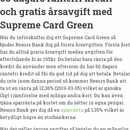
och gratis årsavgift med
Supreme Card Green
När du införskaffar dig ett Supreme Card Green så
bjuder Resurs Bank dig på första årsavgiften. Första året
har du alltså gratis årsavgift medan avgiften för
efterföljande år är 195kr. Du betalar bara ränta på den
kredit du använder men eftersom du har 60 dagars
räntefri kredit så får du god tid på dig att betala. Betalar
du inte inom denna period så kommer Resurs Bank att
ta ut en ränta på 12,36% (2019-03-05) vilket är ganska
lågt i jämförelse med många andra kort. Du kan även
tjäna sparränta på kortet om du sätter in egna pengar.
Resurs Bank ger dig då en
sparränta
på 1,35% vilket är
betydligt högre än storbankerna.
När det gäller övriga avgifter så betalar du en månatlig