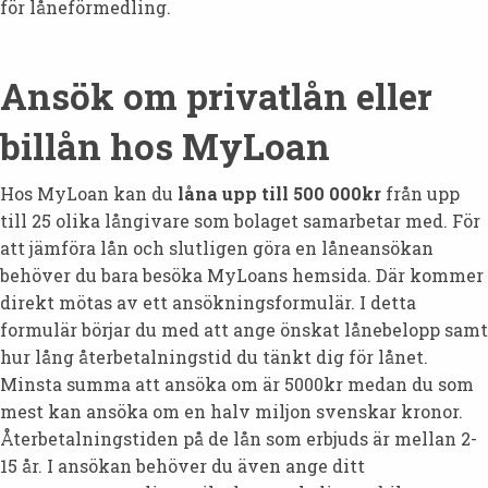
för låneförmedling.
Ansök om privatlån eller
billån hos MyLoan
Hos MyLoan kan du
låna upp till 500 000kr
från upp
till 25 olika långivare som bolaget samarbetar med. För
att jämföra lån och slutligen göra en låneansökan
behöver du bara besöka MyLoans hemsida. Där kommer
direkt mötas av ett ansökningsformulär. I detta
formulär börjar du med att ange önskat lånebelopp samt
hur lång återbetalningstid du tänkt dig för lånet.
Minsta summa att ansöka om är 5000kr medan du som
mest kan ansöka om en halv miljon svenskar kronor.
Återbetalningstiden på de lån som erbjuds är mellan 2-
15 år. I ansökan behöver du även ange ditt