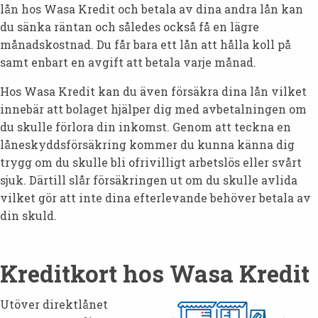
lån hos Wasa Kredit och betala av dina andra lån kan
du sänka räntan och således också få en lägre
månadskostnad. Du får bara ett lån att hålla koll på
samt enbart en avgift att betala varje månad.
Hos Wasa Kredit kan du även försäkra dina lån vilket
innebär att bolaget hjälper dig med avbetalningen om
du skulle förlora din inkomst. Genom att teckna en
låneskyddsförsäkring kommer du kunna känna dig
trygg om du skulle bli ofrivilligt arbetslös eller svårt
sjuk. Därtill slår försäkringen ut om du skulle avlida
vilket gör att inte dina efterlevande behöver betala av
din skuld.
Kreditkort hos Wasa Kredit
Utöver direktlånet