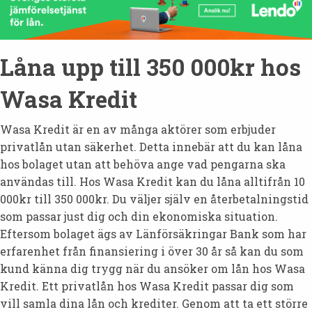
Låna upp till 350 000kr hos
Wasa Kredit
Wasa Kredit är en av många aktörer som erbjuder
privatlån utan säkerhet. Detta innebär att du kan låna
hos bolaget utan att behöva ange vad pengarna ska
användas till. Hos Wasa Kredit kan du låna alltifrån 10
000kr till 350 000kr. Du väljer själv en återbetalningstid
som passar just dig och din ekonomiska situation.
Eftersom bolaget ägs av Länförsäkringar Bank som har
erfarenhet från finansiering i över 30 år så kan du som
kund känna dig trygg när du ansöker om lån hos Wasa
Kredit. Ett privatlån hos Wasa Kredit passar dig som
vill samla dina lån och krediter. Genom att ta ett större