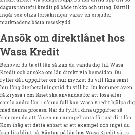
dagars räntefri kredit på både inköp och uttag. Därtill
ingår sex olika försäkringar varav en erbjuder
marknadens bästa reseskydd.
Ansök om direktlånet hos
Wasa Kredit
Behöver du ta ett lån så kan du vända dig till Wasa
Kredit och ansöka om lån direkt via hemsidan. Du
fyller då i uppgifter om hur mycket du vill låna samt
hur lång återbetalningstid du vill ha. Du kommer även
få kryssa i om lånet ska användas för att lösa eller
samla andra lån. I sånna fall kan Wasa Kredit hjälpa dig
med denna process. När du fyllt i dina uppgifter så
kommer du att få sen en exempelränta för just ditt lån.
Kom ihåg att detta enbart är ett exempel och inget du
kan lita blint på. Räntan på lån hos Wasa Kredit sätts