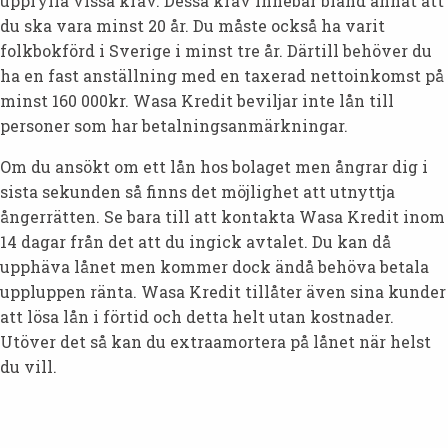
uppfylla vissa krav. Dessa krav innebär bland annat att
du ska vara minst 20 år. Du måste också ha varit
folkbokförd i Sverige i minst tre år. Därtill behöver du
ha en fast anställning med en taxerad nettoinkomst på
minst 160 000kr. Wasa Kredit beviljar inte lån till
personer som har betalningsanmärkningar.
Om du ansökt om ett lån hos bolaget men ångrar dig i
sista sekunden så finns det möjlighet att utnyttja
ångerrätten. Se bara till att kontakta Wasa Kredit inom
14 dagar från det att du ingick avtalet. Du kan då
upphäva lånet men kommer dock ändå behöva betala
uppluppen ränta. Wasa Kredit tillåter även sina kunder
att lösa lån i förtid och detta helt utan kostnader.
Utöver det så kan du extraamortera på lånet när helst
du vill.