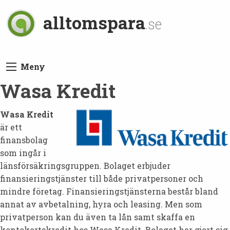
alltomspara
.se
Meny
Wasa Kredit
Wasa Kredit
är ett
finansbolag
som ingår i
länsförsäkringsgruppen. Bolaget erbjuder
finansieringstjänster till både privatpersoner och
mindre företag. Finansieringstjänsterna består bland
annat av avbetalning, hyra och leasing. Men som
privatperson kan du även ta lån samt skaffa en
kontokortskredit hos Wasa Kredit. Bolaget har gjort sig