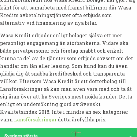
känt för att samarbeta med främst bilfirmor där Wasa
Kredits avbetalningstjänster ofta erbjuds som
alternativ vid finansiering av nya bilar.
Wasa Kredit erbjuder enligt bolaget själva ett mer
personligt engagemang än storbankerna. Vidare ska
både privatpersoner och företag snabbt och enkelt
kunna ta del av de tjänster som erbjuds oavsett om det
handlar om lån eller leasing. Som kund kan du även
glädja dig åt snabba kreditbesked och transparenta
villkor. Eftersom Wasa Kredit är ett dotterbolag till
Länsförsäkringar så kan man även vara med och ta åt
sig äran över att ha Sveriges mest nöjda kunder. Detta
enligt en undersökning gjord av Svenskt
Kvalitetsindex 2018. Inte i mindre än sex kategorier
vann
Länsförsäkringar
detta ärofyllda pris.