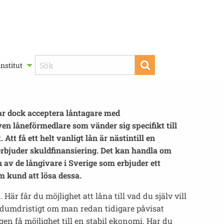
nstitut
rjar dock acceptera låntagare med
n låneförmedlare som vänder sig specifikt till
 få ett helt vanligt lån är nästintill en
 erbjuder skuldfinansiering. Det kan handla om
 av de långivare i Sverige som erbjuder ett
m kund att lösa dessa.
r får du möjlighet att låna till vad du själv vill
r dumdristigt om man redan tidigare påvisat
gen få möjlighet till en stabil ekonomi. Har du