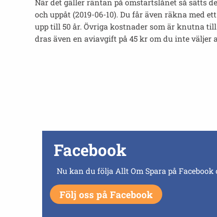
När det gäller räntan på omstartslånet så sätts d
och uppåt (2019-06-10). Du får även räkna med ett r
upp till 50 år. Övriga kostnader som är knutna ti
dras även en aviavgift på 45 kr om du inte väljer 
Facebook
Nu kan du följa Allt Om Spara på Facebook 
Följ oss på Facebook