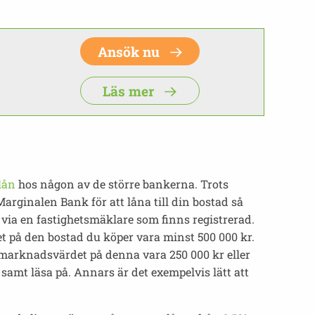
Ansök nu
Läs mer
lån
hos någon av de större bankerna. Trots
 Marginalen Bank för att låna till din bostad så
via en fastighetsmäklare som finns registrerad.
det på den bostad du köper vara minst 500 000 kr.
te marknadsvärdet på denna vara 250 000 kr eller
amt läsa på. Annars är det exempelvis lätt att