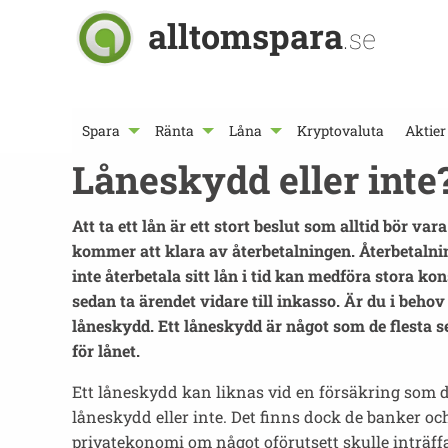
alltomspara
.se
Spara
Ränta
Låna
Kryptovaluta
Aktier
Låneskydd eller inte
Att ta ett lån är ett stort beslut som alltid bör v
kommer att klara av återbetalningen. Återbetalning
inte återbetala sitt lån i tid kan medföra stora 
sedan ta ärendet vidare till inkasso. Är du i behov
låneskydd. Ett låneskydd är något som de flesta 
för lånet.
Ett låneskydd kan liknas vid en försäkring som d
låneskydd eller inte. Det finns dock de banker och
privatekonomi om något oförutsett skulle inträffa