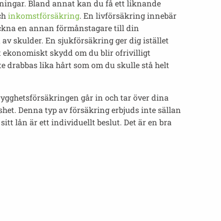
ösningar. Bland annat kan du få ett liknande
och
inkomstförsäkring
. En livförsäkring innebär
teckna en annan förmånstagare till din
av skulder. En sjukförsäkring ger dig istället
ekonomiskt skydd om du blir ofrivilligt
te drabbas lika hårt som om du skulle stå helt
rygghetsförsäkringen går in och tar över dina
shet. Denna typ av försäkring erbjuds inte sällan
tt lån är ett individuellt beslut. Det är en bra