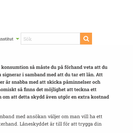
nstitut
 till konsumtion så måste du på förhand veta att du
 signerar i samband med att du tar ett lån. Att
nker är snabba med att skicka påminnelser och
nomiskt så finns det möjlighet att teckna ett
n om att detta skydd även utgör en extra kostnad
samband med ansökan väljer om man vill ha ett
erhand. Låneskyddet är till för att trygga din