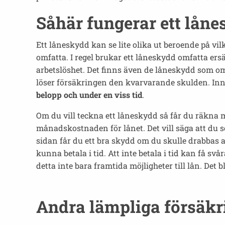
Såhär fungerar ett lån
Ett låneskydd kan se lite olika ut beroende på v
omfatta. I regel brukar ett låneskydd omfatta ers
arbetslöshet. Det finns även de låneskydd som omf
löser försäkringen den kvarvarande skulden. In
belopp och under en viss tid
.
Om du vill teckna ett låneskydd så får du räkna m
månadskostnaden för lånet. Det vill säga att du 
sidan får du ett bra skydd om du skulle drabbas a
kunna betala i tid. Att inte betala i tid kan få
detta inte bara framtida möjligheter till lån. Det
Andra lämpliga försäkr