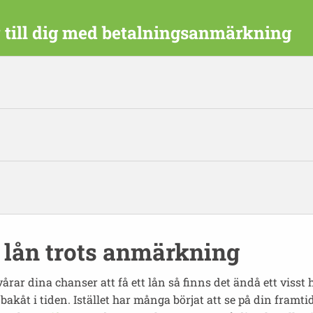
 till dig med betalningsanmärkning
 lån trots anmärkning
r dina chanser att få ett lån så finns det ändå ett visst h
bakåt i tiden. Istället har många börjat att se på din fram