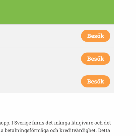
Besök
Besök
Besök
opp. I Sverige finns det många långivare och det
tida betalningsförmåga och kreditvärdighet. Detta