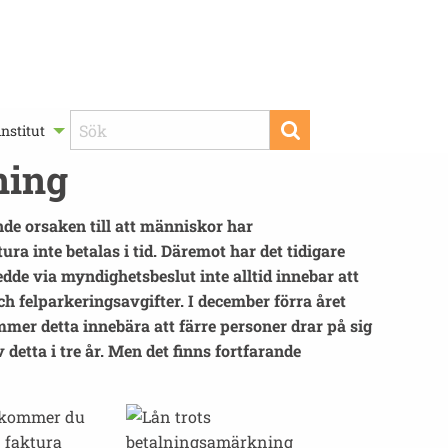
nstitut
ning
e orsaken till att människor har
 inte betalas i tid. Däremot har det tidigare
de via myndighetsbeslut inte alltid innebar att
 felparkeringsavgifter. I december förra året
er detta innebära att färre personer drar på sig
ta i tre år. Men det finns fortfarande
a kommer du
n faktura