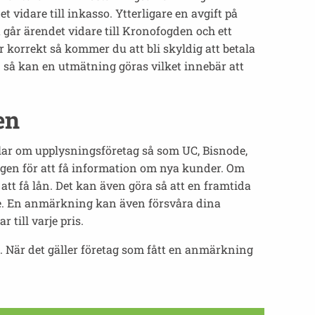
 vidare till inkasso. Ytterligare en avgift på
 går ärendet vidare till Kronofogden och ett
 korrekt så kommer du att bli skyldig att betala
å kan en utmätning göras vilket innebär att
en
lar om upplysningsföretag så som UC, Bisnode,
gen för att få information om nya kunder. Om
tt få lån. Det kan även göra så att en framtida
ende. En anmärkning kan även försvåra dina
till varje pris.
. När det gäller företag som fått en anmärkning