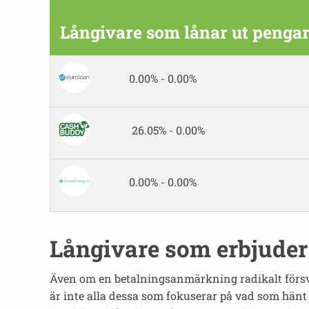
Långivare som lånar ut pengar
0.00% - 0.00%
26.05% - 0.00%
0.00% - 0.00%
Långivare som erbjuder
Även om en betalningsanmärkning radikalt försvåra
är inte alla dessa som fokuserar på vad som hänt 