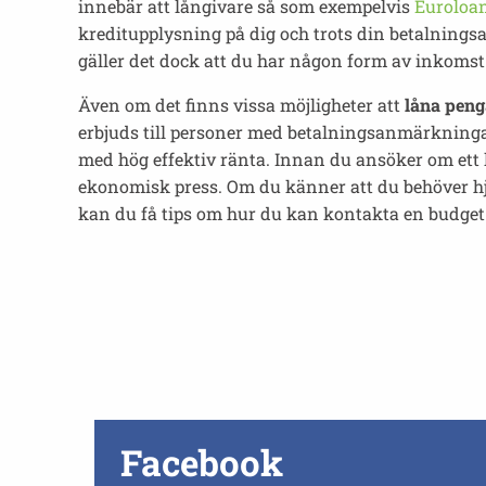
innebär att långivare så som exempelvis
Euroloa
kreditupplysning på dig och trots din betalningsa
gäller det dock att du har någon form av inkomst
Även om det finns vissa möjligheter att
låna peng
erbjuds till personer med betalningsanmärkninga
med hög effektiv ränta. Innan du ansöker om ett 
ekonomisk press. Om du känner att du behöver hj
kan du få tips om hur du kan kontakta en budget
Facebook