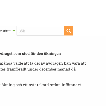
nstitut
avdraget som stod för den ökningen
a många valde att ta del av avdragen kan vara att
ktes framförallt under december månad då
nt ökning och ett nytt rekord sedan införandet