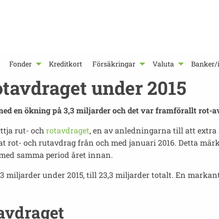
Fonder
Kreditkort
Försäkringar
Valuta
Banker/i
otavdraget under 2015
med en ökning på 3,3 miljarder och det var framförallt rot-
ttja rut- och
rotavdraget
, en av anledningarna till att extr
t rot- och rutavdrag från och med januari 2016. Detta mär
 med samma period året innan.
 miljarder under 2015, till 23,3 miljarder totalt. En marka
tavdraget