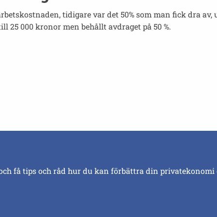
betskostnaden, tidigare var det 50% som man fick dra av, u
till 25 000 kronor men behållt avdraget på 50 %.
och få tips och råd hur du kan förbättra din privatekonomi