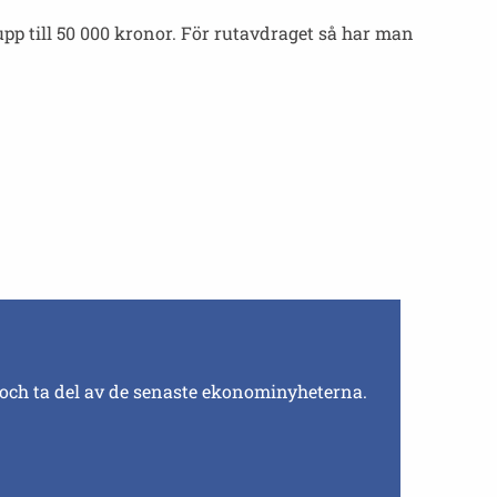
pp till 50 000 kronor. För rutavdraget så har man
 och ta del av de senaste ekonominyheterna.