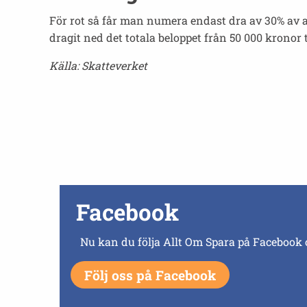
För rot så får man numera endast dra av 30% av ar
dragit ned det totala beloppet från 50 000 kronor 
Källa: Skatteverket
Facebook
Nu kan du följa Allt Om Spara på Facebook 
Följ oss på Facebook