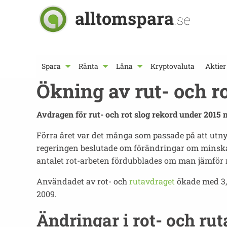
alltomspara
.se
Spara
Ränta
Låna
Kryptovaluta
Aktier
Ökning av rut- och r
Avdragen för rut- och rot slog rekord under 2015 
Förra året var det många som passade på att utny
regeringen beslutade om förändringar om minska
antalet rot-arbeten fördubblades om man jämför
Användadet av rot- och
rutavdraget
ökade med 3,3
2009.
Ändringar i rot- och ru