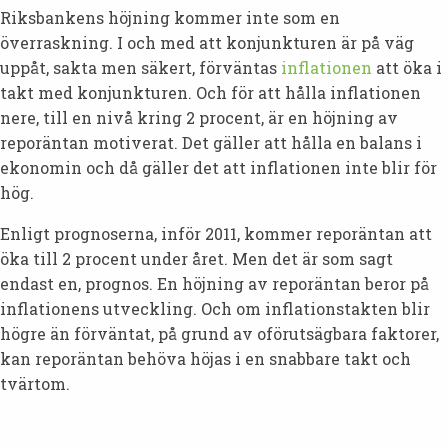
Riksbankens höjning kommer inte som en
överraskning. I och med att konjunkturen är på väg
uppåt, sakta men säkert, förväntas
inflationen
att öka i
takt med konjunkturen. Och för att hålla inflationen
nere, till en nivå kring 2 procent, är en höjning av
reporäntan motiverat. Det gäller att hålla en balans i
ekonomin och då gäller det att inflationen inte blir för
hög.
Enligt prognoserna, inför 2011, kommer reporäntan att
öka till 2 procent under året. Men det är som sagt
endast en, prognos. En höjning av reporäntan beror på
inflationens utveckling. Och om inflationstakten blir
högre än förväntat, på grund av oförutsägbara faktorer,
kan reporäntan behöva höjas i en snabbare takt och
tvärtom.