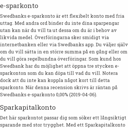
e-sparkonto
Swedbanks e-sparkonto är ett flexibelt konto med fria
uttag. Med andra ord binder du inte dina sparpengar
utan kan när du vill ta ut dessa om du är i behov av
likvida medel. Överföringarna sker smidigt via
internetbanken eller via Swedbanks app. Du väljer själv
om du vill sätta in en större summa på en gång eller om
du vill göra regelbundna överföringar. Som kund hos
Swedbank har du möjlighet att öppna tre stycken e-
sparkonton som du kan döpa till vad du vill. Notera
dock att du inte kan koppla något kort till detta
sparkonto. När denna recension skrivs är räntan på
Swedbanks e-sparkonto 0,00% (2019-04-06).
Sparkapitalkonto
Det här sparkontot passar dig som söker ett långsiktigt
sparande med stor trygghet. Med ett Sparkapitalkonto