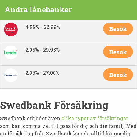
Andra lånebanker
4.99% - 22.99%
Besök
2.95% - 29.95%
Besök
2.95% - 27.00%
Besök
Swedbank Försäkring
Swedbank erbjuder även
olika typer av försäkringar
som kan komma väl till pass för dig och din familj. Med
en försäkring från Swedbank kan du alltid känna dig