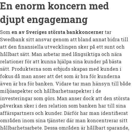
En enorm koncern med
djupt engagemang
Som
en av Sveriges största bankkoncerner
tar
Swedbank sitt ansvar genom att bland annat bidra till
att den finansiella utvecklingen sker på ett sunt och
hållbart sätt. Man arbetar med långsiktiga och nära
relationer för att kunna hjälpa sina kunder på bästa
sätt. Produkterna som erbjuds skapas med kunden i
fokus då man anser att det som är bra för kunderna
även är bra för banken. Vidare tar man hänsyn till både
miljöaspekter och hållbarhetsaspekter i de
investeringar som görs. Man anser dock att den största
påverkan sker i den relation som banken har till sina
affärspartners och kunder. Därför har man identifierat
områden inom sina tjänster där man koncentrerar sitt
hållbarhetsarbete. Dessa områden är hållbart sparande,