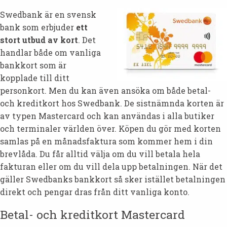
Swedbank är en svensk
bank som erbjuder
ett
stort utbud av kort
. Det
handlar både om vanliga
bankkort som är
kopplade till ditt
personkort. Men du kan även ansöka om både betal-
och kreditkort hos Swedbank. De sistnämnda korten är
av typen Mastercard och kan användas i alla butiker
och terminaler världen över. Köpen du gör med korten
samlas på en månadsfaktura som kommer hem i din
brevlåda. Du får alltid välja om du vill betala hela
fakturan eller om du vill dela upp betalningen. När det
gäller Swedbanks bankkort så sker istället betalningen
direkt och pengar dras från ditt vanliga konto.
Betal- och kreditkort Mastercard