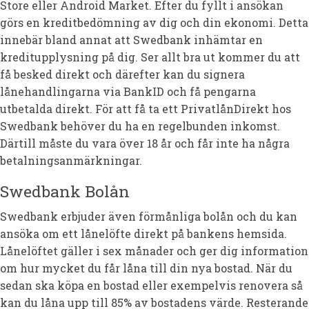
Store eller Android Market. Efter du fyllt i ansökan
görs en kreditbedömning av dig och din ekonomi. Detta
innebär bland annat att Swedbank inhämtar en
kreditupplysning på dig. Ser allt bra ut kommer du att
få besked direkt och därefter kan du signera
lånehandlingarna via BankID och få pengarna
utbetalda direkt. För att få ta ett PrivatlånDirekt hos
Swedbank behöver du ha en regelbunden inkomst.
Därtill måste du vara över 18 år och får inte ha några
betalningsanmärkningar.
Swedbank Bolån
Swedbank erbjuder även förmånliga bolån och du kan
ansöka om ett lånelöfte direkt på bankens hemsida.
Lånelöftet gäller i sex månader och ger dig information
om hur mycket du får låna till din nya bostad. När du
sedan ska köpa en bostad eller exempelvis renovera så
kan du låna upp till 85% av bostadens värde. Resterande