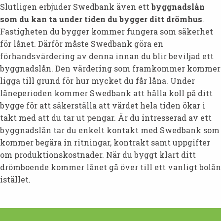
Slutligen erbjuder Swedbank även ett
byggnadslån
som du kan ta under tiden du bygger ditt drömhus
.
Fastigheten du bygger kommer fungera som säkerhet
för lånet. Därför måste Swedbank göra en
förhandsvärdering av denna innan du blir beviljad ett
byggnadslån. Den värdering som framkommer kommer
ligga till grund för hur mycket du får låna. Under
låneperioden kommer Swedbank att hålla koll på ditt
bygge för att säkerställa att värdet hela tiden ökar i
takt med att du tar ut pengar. Är du intresserad av ett
byggnadslån tar du enkelt kontakt med Swedbank som
kommer begära in ritningar, kontrakt samt uppgifter
om produktionskostnader. När du byggt klart ditt
drömboende kommer lånet gå över till ett vanligt bolån
istället.