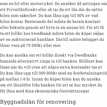
som en bil eller motorcykel. Du ansöker då antingen om
ett PrivatlånDirekt eller så tar du ett lån där du sätter
bilen som säkerhet. Du kan låna upp till 80% av vad
bilen kostar. Resterande del måste du betala kontant
eller bekosta genom att byta in en annan bil. För att få
ta ett billån hos Swedbank måste bilen du köper säljas
av en auktoriserad handlare. Därtill måste beloppet du
lånar vara på 70 000kr eller mer.
Du kan ansöka om ett billån direkt via Swedbanks
hemsida alternativt ringa in till banken. Billånet kan
lösas när du vill utan att några extra kostnader tas ut.
Du kan låna upp till 900 000kr med en återbetalningstid
på mellan 1-8 år. Innan du köper bilen kan du ansöka
om ett lånelöfte från banken för att se hur mycket du
får låna med dina ekonomiska förutsättningar.
Byggnadslån för renovering