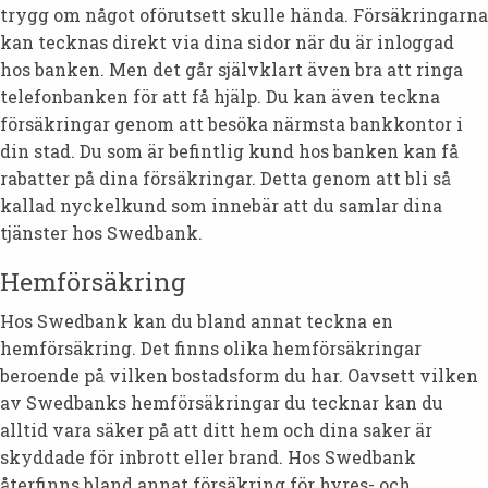
trygg om något oförutsett skulle hända. Försäkringarna
kan tecknas direkt via dina sidor när du är inloggad
hos banken. Men det går självklart även bra att ringa
telefonbanken för att få hjälp. Du kan även teckna
försäkringar genom att besöka närmsta bankkontor i
din stad. Du som är befintlig kund hos banken kan få
rabatter på dina försäkringar. Detta genom att bli så
kallad nyckelkund som innebär att du samlar dina
tjänster hos Swedbank.
Hemförsäkring
Hos Swedbank kan du bland annat teckna en
hemförsäkring. Det finns olika hemförsäkringar
beroende på vilken bostadsform du har. Oavsett vilken
av Swedbanks hemförsäkringar du tecknar kan du
alltid vara säker på att ditt hem och dina saker är
skyddade för inbrott eller brand. Hos Swedbank
återfinns bland annat försäkring för hyres- och