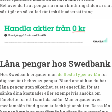
Behöver du ta ut pengarna innan bindningstiden är slut
så utgår en så kallad ränteskillnadsersättning.
Låna pengar hos Swedbank
Hos Swedbank erbjuder man
de flesta typer av lån
för
dig som är i behov av pengar. Bland annat kan du här
låna pengar utan säkerhet, ta ett energilån för att
sänka dina kostnader eller exempelvis ansöka om
lånelöfte för ett framtida bolån. Man erbjuder även
medlemslån för dig som är fackligt ansluten. Dessa lån
har vanligtvis en mer förmånlig ränta än exempelvis