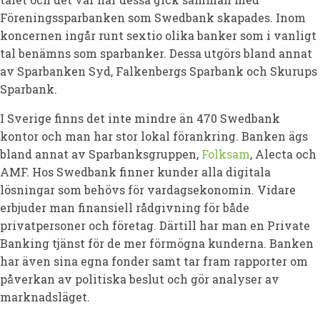
Föreningssparbanken som Swedbank skapades. Inom
koncernen ingår runt sextio olika banker som i vanligt
tal benämns som sparbanker. Dessa utgörs bland annat
av Sparbanken Syd, Falkenbergs Sparbank och Skurups
Sparbank.
I Sverige finns det inte mindre än 470 Swedbank
kontor och man har stor lokal förankring. Banken ägs
bland annat av Sparbanksgruppen,
Folksam
, Alecta och
AMF. Hos Swedbank finner kunder alla digitala
lösningar som behövs för vardagsekonomin. Vidare
erbjuder man finansiell rådgivning för både
privatpersoner och företag. Därtill har man en Private
Banking tjänst för de mer förmögna kunderna. Banken
har även sina egna fonder samt tar fram rapporter om
påverkan av politiska beslut och gör analyser av
marknadsläget.