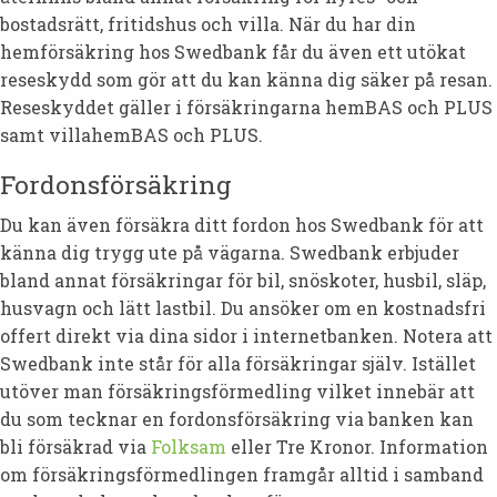
bostadsrätt, fritidshus och villa. När du har din
hemförsäkring hos Swedbank får du även ett utökat
reseskydd som gör att du kan känna dig säker på resan.
Reseskyddet gäller i försäkringarna hemBAS och PLUS
samt villahemBAS och PLUS.
Fordonsförsäkring
Du kan även försäkra ditt fordon hos Swedbank för att
känna dig trygg ute på vägarna. Swedbank erbjuder
bland annat försäkringar för bil, snöskoter, husbil, släp,
husvagn och lätt lastbil. Du ansöker om en kostnadsfri
offert direkt via dina sidor i internetbanken. Notera att
Swedbank inte står för alla försäkringar själv. Istället
utöver man försäkringsförmedling vilket innebär att
du som tecknar en fordonsförsäkring via banken kan
bli försäkrad via
Folksam
eller Tre Kronor. Information
om försäkringsförmedlingen framgår alltid i samband