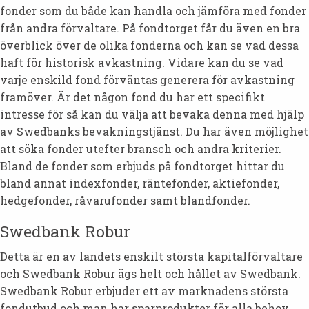
fonder som du både kan handla och jämföra med fonder
från andra förvaltare. På fondtorget får du även en bra
överblick över de olika fonderna och kan se vad dessa
haft för historisk avkastning. Vidare kan du se vad
varje enskild fond förväntas generera för avkastning
framöver. Är det någon fond du har ett specifikt
intresse för så kan du välja att bevaka denna med hjälp
av Swedbanks bevakningstjänst. Du har även möjlighet
att söka fonder utefter bransch och andra kriterier.
Bland de fonder som erbjuds på fondtorget hittar du
bland annat indexfonder, räntefonder, aktiefonder,
hedgefonder, råvarufonder samt blandfonder.
Swedbank Robur
Detta är en av landets enskilt största kapitalförvaltare
och Swedbank Robur ägs helt och hållet av Swedbank.
Swedbank Robur erbjuder ett av marknadens största
fondutbud och man har sparprodukter för alla behov.