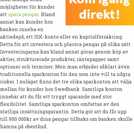
möjligheter för kunder
att
spara pengar
. Bland
annat kan kunder hos
banken inneha en
aktiedepå, ett ISK-konto eller en kapitalförsäkring.
Detta för att investera och placera pengar på olika sätt.
Investeringarna kan bland annat göras genom köp av
aktier, strukturerade produkter, räntepapper samt
optioner och terminer. Men man erbjuder såklart även
traditionella sparkonton för den som inte vill ta några
risker. I nuläget finns det tre olika sparkonton att välja
mellan för kunder hos Swedbank. Samtliga konton
innebär att du får ett tryggt sparande med stor
flexibilitet. Samtliga sparkonton omfattas av den
statliga insättningsgarantin. Detta gör att du får upp
till 950 000kr av dina pengar tillbaks om banken skulle
hamna på obestånd.