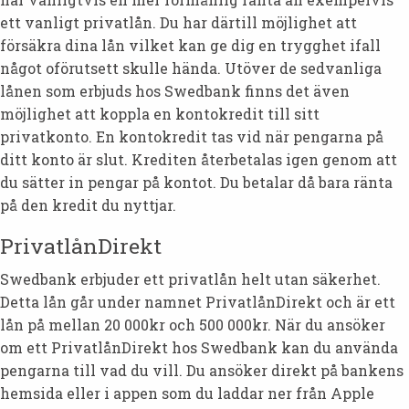
ett vanligt privatlån. Du har därtill möjlighet att
försäkra dina lån vilket kan ge dig en trygghet ifall
något oförutsett skulle hända. Utöver de sedvanliga
lånen som erbjuds hos Swedbank finns det även
möjlighet att koppla en kontokredit till sitt
privatkonto. En kontokredit tas vid när pengarna på
ditt konto är slut. Krediten återbetalas igen genom att
du sätter in pengar på kontot. Du betalar då bara ränta
på den kredit du nyttjar.
PrivatlånDirekt
Swedbank erbjuder ett privatlån helt utan säkerhet.
Detta lån går under namnet PrivatlånDirekt och är ett
lån på mellan 20 000kr och 500 000kr. När du ansöker
om ett PrivatlånDirekt hos Swedbank kan du använda
pengarna till vad du vill. Du ansöker direkt på bankens
hemsida eller i appen som du laddar ner från Apple