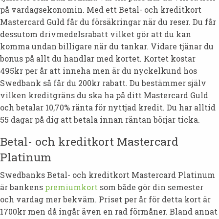
på vardagsekonomin. Med ett Betal- och kreditkort
Mastercard Guld får du försäkringar när du reser. Du får
dessutom drivmedelsrabatt vilket gör att du kan
komma undan billigare när du tankar. Vidare tjänar du
bonus på allt du handlar med kortet. Kortet kostar
495kr per år att inneha men är du nyckelkund hos
Swedbank så får du 200kr rabatt. Du bestämmer själv
vilken kreditgräns du ska ha på ditt Mastercard Guld
och betalar 10,70% ränta för nyttjad kredit. Du har alltid
55 dagar på dig att betala innan räntan börjar ticka.
Betal- och kreditkort Mastercard
Platinum
Swedbanks Betal- och kreditkort Mastercard Platinum
är bankens
premiumkort
som både gör din semester
och vardag mer bekväm. Priset per år för detta kort är
1700kr men då ingår även en rad förmåner. Bland annat