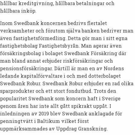
hållbar kreditgivning, hållbara betalningar och
hållbara inköp.
Inom Swedbank koncernen bedrivs flertalet
verksamheter och förutom själva banken bedriver man
även fastighetsförmedling. Detta gör man i sitt egna
fastighetsbolag Fastighetsbyrån. Man agerar även
försäkringsbolag i bolaget Swedbank Försäkring där
man bland annat erbjuder riskförsäkringar och
pensionsförsäkringar. Därtill är man en av Nordens
ledande kapitalförvaltare i och med dotterbolaget
Swedbank Robur. Swedbank Robur erbjuder en rad olika
sparprodukter och ett stort fondutbud. Trots den
popularitet Swedbank som koncern haft i Sverige
genom åren har inte allt gått spikrakt uppåt. I
inledningen av 2019 blev Swedbank anklagade för
penningtvätt i Baltikum vilket först
uppmärksammades av Uppdrag Granskning.