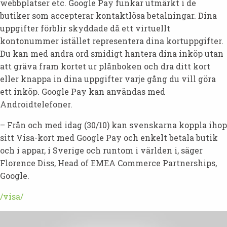
webbplatser etc. Google Pay funkar utmärkt i de
butiker som accepterar kontaktlösa betalningar. Dina
uppgifter förblir skyddade då ett virtuellt
kontonummer istället representera dina kortuppgifter.
Du kan med andra ord smidigt hantera dina inköp utan
att gräva fram kortet ur plånboken och dra ditt kort
eller knappa in dina uppgifter varje gång du vill göra
ett inköp. Google Pay kan användas med
Androidtelefoner.
– Från och med idag (30/10) kan svenskarna koppla ihop
sitt Visa-kort med Google Pay och enkelt betala butik
och i appar, i Sverige och runtom i världen i, säger
Florence Diss, Head of EMEA Commerce Partnerships,
Google.
/visa/