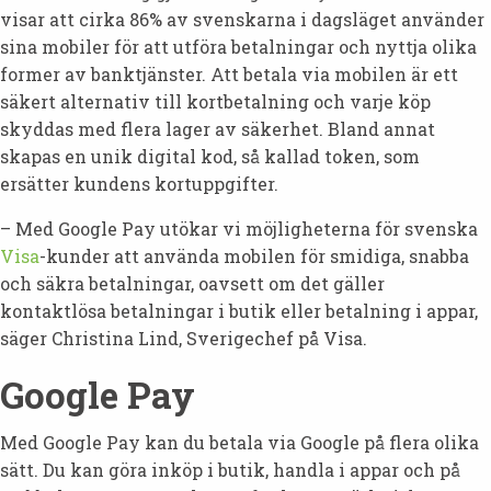
visar att cirka 86% av svenskarna i dagsläget använder
sina mobiler för att utföra betalningar och nyttja olika
former av banktjänster. Att betala via mobilen är ett
säkert alternativ till kortbetalning och varje köp
skyddas med flera lager av säkerhet. Bland annat
skapas en unik digital kod, så kallad token, som
ersätter kundens kortuppgifter.
– Med Google Pay utökar vi möjligheterna för svenska
Visa
-kunder att använda mobilen för smidiga, snabba
och säkra betalningar, oavsett om det gäller
kontaktlösa betalningar i butik eller betalning i appar,
säger Christina Lind, Sverigechef på Visa.
Google Pay
Med Google Pay kan du betala via Google på flera olika
sätt. Du kan göra inköp i butik, handla i appar och på