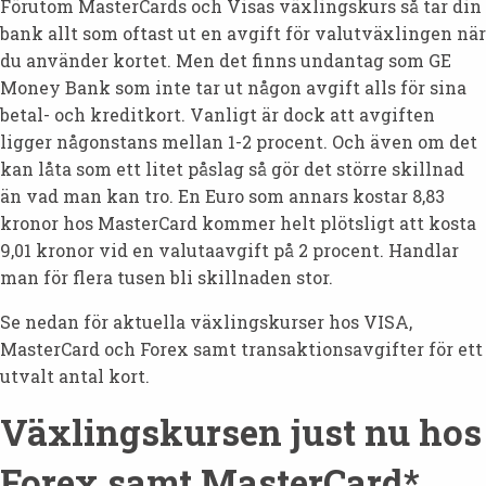
Förutom MasterCards och Visas växlingskurs så tar din
bank allt som oftast ut en avgift för valutväxlingen när
du använder kortet. Men det finns undantag som GE
Money Bank som inte tar ut någon avgift alls för sina
betal- och kreditkort. Vanligt är dock att avgiften
ligger någonstans mellan 1-2 procent. Och även om det
kan låta som ett litet påslag så gör det större skillnad
än vad man kan tro. En Euro som annars kostar 8,83
kronor hos MasterCard kommer helt plötsligt att kosta
9,01 kronor vid en valutaavgift på 2 procent. Handlar
man för flera tusen bli skillnaden stor.
Se nedan för aktuella växlingskurser hos VISA,
MasterCard och Forex samt transaktionsavgifter för ett
utvalt antal kort.
Växlingskursen just nu hos
Forex samt MasterCard*