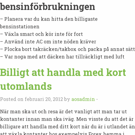
bensinförbrukningen
– Planera var du kan hitta den billigaste
bensinstationen
– Växla smart och kör inte för fort
– Använd inte AC om inte nöden kräver
– Plocka bort takräcken/takbox och packa på annat sätt
– Var noga med att däcken har tillräckligt med luft
Billigt att handla med kort
utomlands
Posted on februari 20, 2012 by
aosadmin
-
När man ska ut och resa är det vanligt att man tar ut
kontanter innan man ska iväg. Men visste du att det är
billigare att handla med ditt kort när du är i utlandet än
att växla kontanter hos exempelvis Forex hemma i