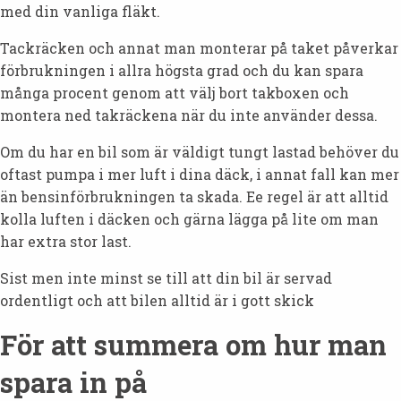
med din vanliga fläkt.
Tackräcken och annat man monterar på taket påverkar
förbrukningen i allra högsta grad och du kan spara
många procent genom att välj bort takboxen och
montera ned takräckena när du inte använder dessa.
Om du har en bil som är väldigt tungt lastad behöver du
oftast pumpa i mer luft i dina däck, i annat fall kan mer
än bensinförbrukningen ta skada. Ee regel är att alltid
kolla luften i däcken och gärna lägga på lite om man
har extra stor last.
Sist men inte minst se till att din bil är servad
ordentligt och att bilen alltid är i gott skick
För att summera om hur man
spara in på