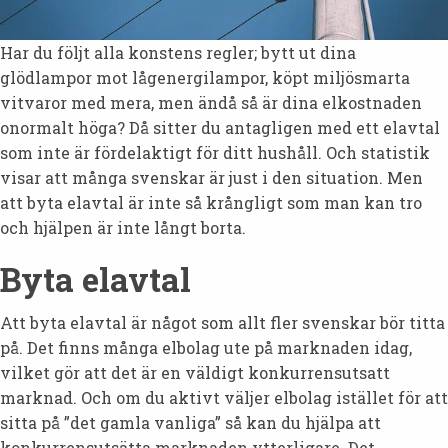
Har du följt alla konstens regler; bytt ut dina
glödlampor mot lågenergilampor, köpt miljösmarta
vitvaror med mera, men ändå så är dina elkostnaden
onormalt höga? Då sitter du antagligen med ett elavtal
som inte är fördelaktigt för ditt hushåll. Och statistik
visar att många svenskar är just i den situation. Men
att byta elavtal är inte så krångligt som man kan tro
och hjälpen är inte långt borta.
Byta elavtal
Att byta elavtal är något som allt fler svenskar bör titta
på. Det finns många elbolag ute på marknaden idag,
vilket gör att det är en väldigt konkurrensutsatt
marknad. Och om du aktivt väljer elbolag istället för att
sitta på ”det gamla vanliga” så kan du hjälpa att
konkurrensutsätta marknaden ytterligare. Det