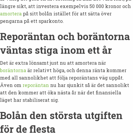
längre sikt, att investera exempelvis 50 000 kronor och
amortera
på sitt bolån istället för att sätta över
pengarna på ett sparkonto.
Reporäntan och boräntorna
väntas stiga inom ett år
Det är extra lönsamt just nu att amortera när
boräntorna
är relativt höga, och denna ränta kommer
med all sannolikhet att följa reporäntans väg uppåt.
Även om
reporäntan
nu har sjunkit så är det sannolikt
att den kommer att öka nästa år när det finansiella
läget har stabiliserat sig.
Bolån den största utgiften
för de flesta