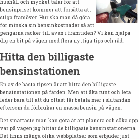
hushåll och mycket talar för att
bensinpriset kommer att forsätta att
stiga framöver. Hur ska man då göra
för minska sin bensinkostnader så att
pengarna räcker till även i framtiden? Vi kan hjälpa
dig en bit på vägen med flera nyttiga tips och råd.
Hitta den billigaste
bensinstationen
En av de bästa tipsen är att hitta den billigaste
bensinstationen på färden. Men att åka runt och leta
leder bara till att du oftast får betala mer i slutändan
eftersom du förbrukar en massa bensin på vägen.
Det smartaste man kan göra är att planera och söka upp
var på vägen jag hittar de billigaste bensinstationerna.
Det finns många olika webbplatser som erbjuder just