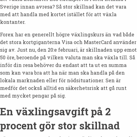
Sverige innan avresa? Så stor skillnad kan det vara
med att handla med kortet istället för att växla
kontanter.
Forex har en generellt högre växlingskurs än vad både
det stora kortgiganterna Visa och MasterCard använder
sig av. Just nu, den 20:e februari, är skillnaden upp emot
50 öre, beroende på vilken valuta man ska växla till. Så
inför din resa behöver du endast att ta ut en summa
som kan vara bra att ha när man ska handla på den
lokala marknaden eller för nödsituationer. Sen är
medför det också alltid en säkerhetsrisk att gå runt
med mycket pengar på sig.
En växlingsavgift på 2
procent gör stor skillnad