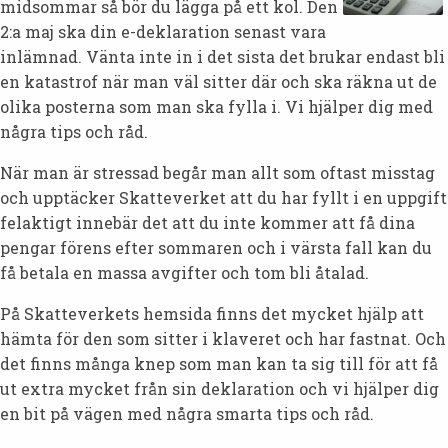
midsommar så bör du lägga på ett kol. Den
2:a maj ska din e-deklaration senast vara
inlämnad. Vänta inte in i det sista det brukar endast bli
en katastrof när man väl sitter där och ska räkna ut de
olika posterna som man ska fylla i. Vi hjälper dig med
några tips och råd.
När man är stressad begår man allt som oftast misstag
och upptäcker Skatteverket att du har fyllt i en uppgift
felaktigt innebär det att du inte kommer att få dina
pengar förens efter sommaren och i värsta fall kan du
få betala en massa avgifter och tom bli åtalad.
På Skatteverkets hemsida finns det mycket hjälp att
hämta för den som sitter i klaveret och har fastnat. Och
det finns många knep som man kan ta sig till för att få
ut extra mycket från sin deklaration och vi hjälper dig
en bit på vägen med några smarta tips och råd.