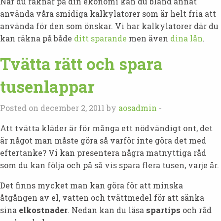
När du räknar på din ekonomi kan du bland annat
använda våra smidiga kalkylatorer som är helt fria att
använda för den som önskar. Vi har kalkylatorer där du
kan räkna på både
ditt sparande
men även
dina lån
.
Tvätta rätt och spara
tusenlappar
Posted on december 2, 2011 by
aosadmin
-
Att tvätta kläder är för många ett nödvändigt ont, det
är något man måste göra så varför inte göra det med
eftertanke? Vi kan presentera några matnyttiga råd
som du kan följa och på så vis spara flera tusen, varje år.
Det finns mycket man kan göra för att minska
åtgången av el, vatten och tvättmedel för att sänka
sina
elkostnader
. Nedan kan du läsa
spartips
och råd