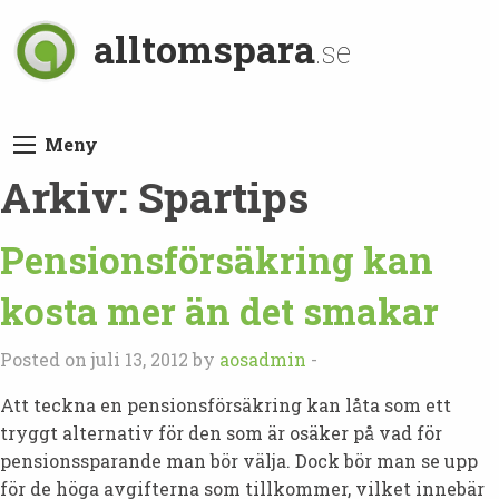
alltomspara
.se
Meny
Arkiv:
Spartips
Pensionsförsäkring kan
kosta mer än det smakar
Posted on juli 13, 2012 by
aosadmin
-
Att teckna en pensionsförsäkring kan låta som ett
tryggt alternativ för den som är osäker på vad för
pensionssparande man bör välja. Dock bör man se upp
för de höga avgifterna som tillkommer, vilket innebär