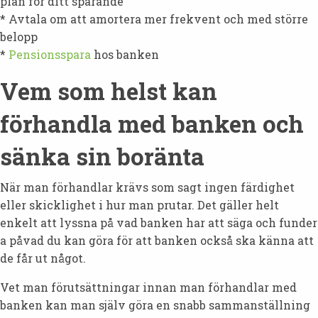
plan för ditt sparande
* Avtala om att amortera mer frekvent och med större
belopp
*
Pensionsspara
hos banken
Vem som helst kan
förhandla med banken och
sänka sin boränta
När man förhandlar krävs som sagt ingen färdighet
eller skicklighet i hur man prutar. Det gäller helt
enkelt att lyssna på vad banken har att säga och funder
a påvad du kan göra för att banken också ska känna att
de får ut något.
Vet man förutsättningar innan man förhandlar med
banken kan man själv göra en snabb sammanställning