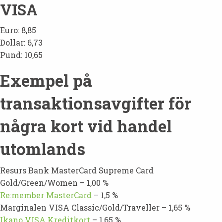
VISA
Euro: 8,85
Dollar: 6,73
Pund: 10,65
Exempel på
transaktionsavgifter för
några kort vid handel
utomlands
Resurs Bank MasterCard Supreme Card
Gold/Green/Women – 1,00 %
Re:member MasterCard
– 1,5 %
Marginalen VISA Classic/Gold/Traveller – 1,65 %
Ikano VISA Kreditkort
– 1,65 %