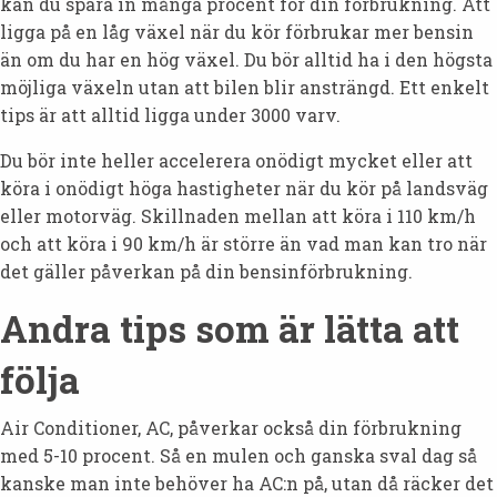
kan du spara in många procent för din förbrukning. Att
ligga på en låg växel när du kör förbrukar mer bensin
än om du har en hög växel. Du bör alltid ha i den högsta
möjliga växeln utan att bilen blir ansträngd. Ett enkelt
tips är att alltid ligga under 3000 varv.
Du bör inte heller accelerera onödigt mycket eller att
köra i onödigt höga hastigheter när du kör på landsväg
eller motorväg. Skillnaden mellan att köra i 110 km/h
och att köra i 90 km/h är större än vad man kan tro när
det gäller påverkan på din bensinförbrukning.
Andra tips som är lätta att
följa
Air Conditioner, AC, påverkar också din förbrukning
med 5-10 procent. Så en mulen och ganska sval dag så
kanske man inte behöver ha AC:n på, utan då räcker det