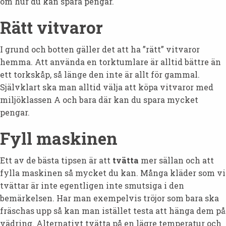
om hur du kan spara pengar.
Rätt vitvaror
I grund och botten gäller det att ha ”rätt” vitvaror
hemma. Att använda en torktumlare är alltid bättre än
ett torkskåp, så länge den inte är allt för gammal.
Självklart ska man alltid välja att köpa vitvaror med
miljöklassen A och bara där kan du spara mycket
pengar.
Fyll maskinen
Ett av de bästa tipsen är att
tvätta
mer sällan och att
fylla maskinen så mycket du kan. Många kläder som vi
tvättar är inte egentligen inte smutsiga i den
bemärkelsen. Har man exempelvis tröjor som bara ska
fräschas upp så kan man istället testa att hänga dem på
vädring. Alternativt tvätta på en lägre temperatur och