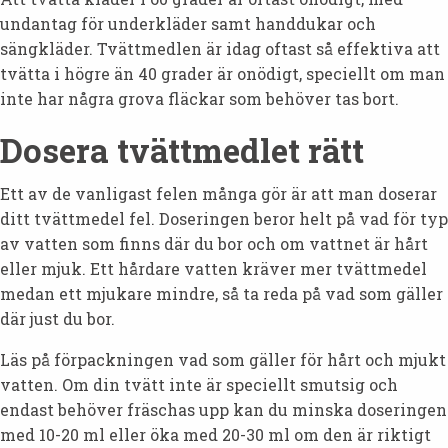
undantag för underkläder samt handdukar och
sängkläder. Tvättmedlen är idag oftast så effektiva att
tvätta i högre än 40 grader är onödigt, speciellt om man
inte har några grova fläckar som behöver tas bort.
Dosera tvättmedlet rätt
Ett av de vanligast felen många gör är att man doserar
ditt tvättmedel fel. Doseringen beror helt på vad för typ
av vatten som finns där du bor och om vattnet är hårt
eller mjuk. Ett hårdare vatten kräver mer tvättmedel
medan ett mjukare mindre, så ta reda på vad som gäller
där just du bor.
Läs på förpackningen vad som gäller för hårt och mjukt
vatten. Om din tvätt inte är speciellt smutsig och
endast behöver fräschas upp kan du minska doseringen
med 10-20 ml eller öka med 20-30 ml om den är riktigt