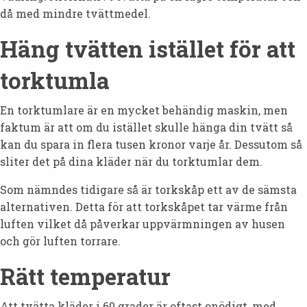
då med mindre tvättmedel.
Häng tvätten istället för att
torktumla
En torktumlare är en mycket behändig maskin, men
faktum är att om du istället skulle hänga din tvätt så
kan du spara in flera tusen kronor varje år. Dessutom så
sliter det på dina kläder när du torktumlar dem.
Som nämndes tidigare så är torkskåp ett av de sämsta
alternativen. Detta för att torkskåpet tar värme från
luften vilket då påverkar uppvärmningen av husen
och gör luften torrare.
Rätt temperatur
Att tvätta kläder i 60 grader är oftast onödigt, med