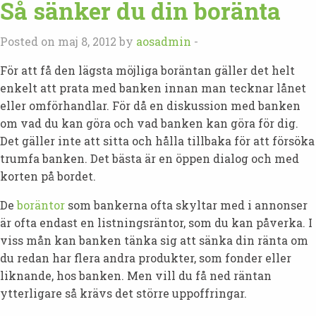
Så sänker du din boränta
Posted on maj 8, 2012 by
aosadmin
-
För att få den lägsta möjliga boräntan gäller det helt
enkelt att prata med banken innan man tecknar lånet
eller omförhandlar. För då en diskussion med banken
om vad du kan göra och vad banken kan göra för dig.
Det gäller inte att sitta och hålla tillbaka för att försöka
trumfa banken. Det bästa är en öppen dialog och med
korten på bordet.
De
boräntor
som bankerna ofta skyltar med i annonser
är ofta endast en listningsräntor, som du kan påverka. I
viss mån kan banken tänka sig att sänka din ränta om
du redan har flera andra produkter, som fonder eller
liknande, hos banken. Men vill du få ned räntan
ytterligare så krävs det större uppoffringar.