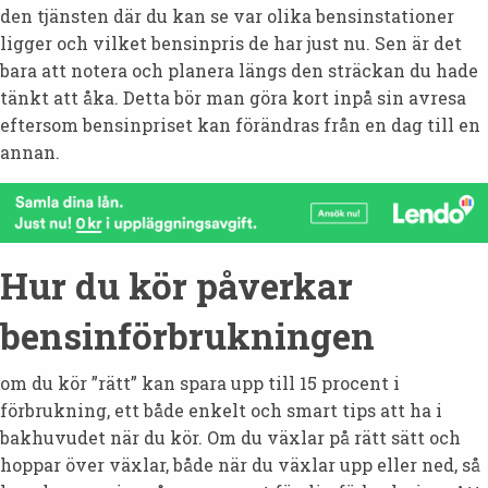
den tjänsten där du kan se var olika bensinstationer
ligger och vilket bensinpris de har just nu. Sen är det
bara att notera och planera längs den sträckan du hade
tänkt att åka. Detta bör man göra kort inpå sin avresa
eftersom bensinpriset kan förändras från en dag till en
annan.
Hur du kör påverkar
bensinförbrukningen
om du kör ”rätt” kan spara upp till 15 procent i
förbrukning, ett både enkelt och smart tips att ha i
bakhuvudet när du kör. Om du växlar på rätt sätt och
hoppar över växlar, både när du växlar upp eller ned, så