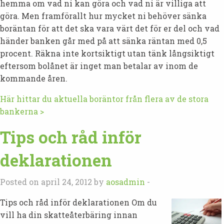
hemma om vad ni kan göra och vad ni är villiga att
göra. Men framförallt hur mycket ni behöver sänka
boräntan för att det ska vara värt det för er del och vad
händer banken går med på att sänka räntan med 0,5
procent. Räkna inte kortsiktigt utan tänk långsiktigt
eftersom bolånet är inget man betalar av inom de
kommande åren.
Här hittar du aktuella boräntor från flera av de stora
bankerna >
Tips och råd inför
deklarationen
Posted on april 24, 2012 by
aosadmin
-
Tips och råd inför deklarationen Om du
vill ha din skatteåterbäring innan