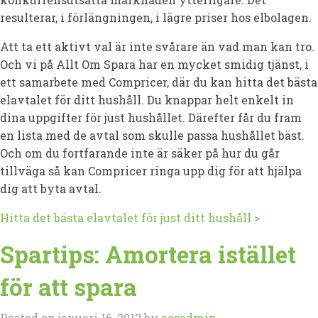
resulterar, i förlängningen, i lägre priser hos elbolagen.
Att ta ett aktivt val är inte svårare än vad man kan tro.
Och vi på Allt Om Spara har en mycket smidig tjänst, i
ett samarbete med Compricer, där du kan hitta det bästa
elavtalet för ditt hushåll. Du knappar helt enkelt in
dina uppgifter för just hushållet. Därefter får du fram
en lista med de avtal som skulle passa hushållet bäst.
Och om du fortfarande inte är säker på hur du går
tillväga så kan Compricer ringa upp dig för att hjälpa
dig att byta avtal.
Hitta det bästa elavtalet för just ditt hushåll >
Spartips: Amortera istället
för att spara
Posted on januari 16, 2012 by
aosadmin
-