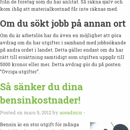
från de företag som du har anlitat. Så räkna själv och
kom ihåg att materialkostnad får inte räknas med.
Om du sökt jobb på annan ort
Om du är arbetslös har du även en möjlighet att göra
avdrag om du har utgifter i samband med jobbsökande
på andra ordet i landet. Detta gäller endast om du har
rätt till ersättning samtidigt som utgiften uppgår till
5000 kronor eller mer. Detta avdrag gör du på posten
”Övriga utgifter”.
Så sänker du dina
bensinkostnader!
Posted on mars 9, 2012 by
aosadmin
-
Bensin är en stor utgift för många