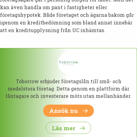
kan även handla om pant i fastigheter eller
företagshypotek. Både företaget och ägarna bakom går
igenom en kreditbedömning som bland annat innebär
att en kreditupplysning från UC inhämtas.
Toborrow erbjuder företagslån till små- och
medelstora företag. Detta genom en plattform där
låntagare och investerare möts utan mellanhänder.
Ansök nu
Läs mer