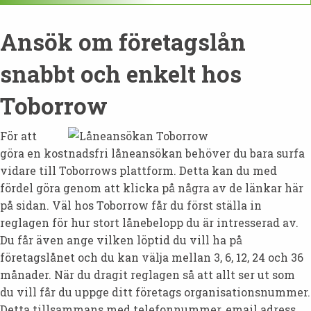
Ansök om företagslån
snabbt och enkelt hos
Toborrow
För att
göra en kostnadsfri låneansökan behöver du bara surfa
vidare till Toborrows plattform. Detta kan du med
fördel göra genom att klicka på några av de länkar här
på sidan. Väl hos Toborrow får du först ställa in
reglagen för hur stort lånebelopp du är intresserad av.
Du får även ange vilken löptid du vill ha på
företagslånet och du kan välja mellan 3, 6, 12, 24 och 36
månader. När du dragit reglagen så att allt ser ut som
du vill får du uppge ditt företags organisationsnummer.
Detta tillsammans med telefonnummer, email adress