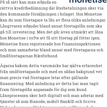
På så sätt kan man erbjuda en
rättvis kreditbedömning där återbetalningen sker via
den kommande försäljningen i bolaget. Hos Monetise
kan du som företagare ta lån av flera olika anledningar.
Långivaren erbjuder bland annat företagslån som ska
gå till investering. Men det går även utmärkt att låna
hos Monetise i syfte att få sitt företag på fötter igen.
Monetise finns registrerade hos Finansinspektionen
och man samarbetar bland annat med företagarna och
Småföretagarnas Riksförbund.
Ägarna bakom detta varumärke har själva erfarenhet
från småföretagande och med en sådan bakgrund vet
man precis vad företagare letar efter gällande
finansiering. Med anledning av detta har man tagit
fram företagslån anpassade för dig som kund.
Låneprocessen sker helt digitalt och man arbetar med
tjänster så som Bisnode, mobilt BankID och Scrive.