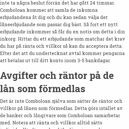
inte ta några beslut förrän det har gått 24 timmar.
Comboloan kommer att samla de inkomna
erbjudandena åt dig och du kan sedan välja det
låneerbjudande som passar dig bäst. Så fort ett nytt
erbjudande inkommer så får du en notis om detta i din
inkorg. Hittar du ett erbjudande som matchar det krav
du har på ränta och villkor så kan du acceptera detta.
Efter det att du undertecknat avtal kommer pengarna
att betalas ut till ditt konto inom 3-5 bankdagar.
Avgifter och räntor på de
lån som förmedlas
Det är inte Comboloan själva som sätter de räntor och
villkor på lånen som förmedlas. Detta görs istället av
de banker och långivare som Comboloan samarbetar
med. Notera att ränta och villkor alltid sätts