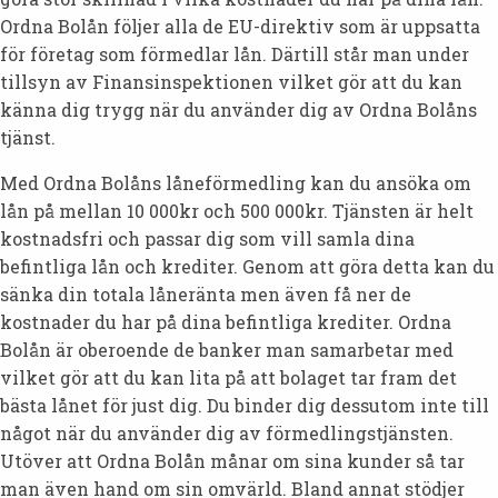
Ordna Bolån följer alla de EU-direktiv som är uppsatta
för företag som förmedlar lån. Därtill står man under
tillsyn av Finansinspektionen vilket gör att du kan
känna dig trygg när du använder dig av Ordna Bolåns
tjänst.
Med Ordna Bolåns låneförmedling kan du ansöka om
lån på mellan 10 000kr och 500 000kr. Tjänsten är helt
kostnadsfri och passar dig som vill samla dina
befintliga lån och krediter. Genom att göra detta kan du
sänka din totala låneränta men även få ner de
kostnader du har på dina befintliga krediter. Ordna
Bolån är oberoende de banker man samarbetar med
vilket gör att du kan lita på att bolaget tar fram det
bästa lånet för just dig. Du binder dig dessutom inte till
något när du använder dig av förmedlingstjänsten.
Utöver att Ordna Bolån månar om sina kunder så tar
man även hand om sin omvärld. Bland annat stödjer