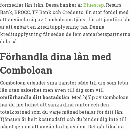
förmedlar lån från. Dessa banker är
Bluestep
, Resurs
Bank, BROCC, TF Bank och Credento. En stor fördel med
att använda sig av Comboloans tjänst för att jämföra lån
är att enbart en kreditupplysning tas. Denna
kreditupplysning får sedan de fem samarbetspartnerna
dela på.
Förhandla dina lån med
Comboloan
Comboloan erbjuder sina tjänster både till dig som letar
lån utan säkerhet men även till dig som vill
omförhandla ditt bostadslån
. Med hjälp av Comboloan
har du möjlighet att sänka dina räntor och den
totalkostnad som du varje månad betalar för ditt lån.
Tjänsten är helt kostnadsfri och du binder dig inte till
något genom att använda dig av den. Det går lika bra