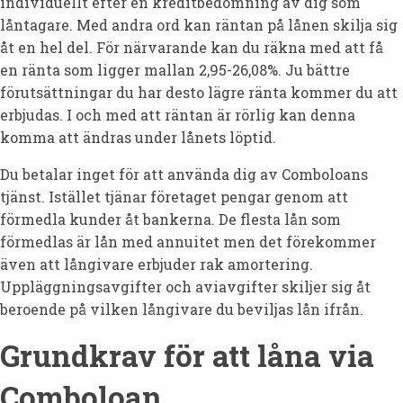
individuellt efter en kreditbedömning av dig som
låntagare. Med andra ord kan räntan på lånen skilja sig
åt en hel del. För närvarande kan du räkna med att få
en ränta som ligger mallan 2,95-26,08%. Ju bättre
förutsättningar du har desto lägre ränta kommer du att
erbjudas. I och med att räntan är rörlig kan denna
komma att ändras under lånets löptid.
Du betalar inget för att använda dig av Comboloans
tjänst. Istället tjänar företaget pengar genom att
förmedla kunder åt bankerna. De flesta lån som
förmedlas är lån med annuitet men det förekommer
även att långivare erbjuder rak amortering.
Uppläggningsavgifter och aviavgifter skiljer sig åt
beroende på vilken långivare du beviljas lån ifrån.
Grundkrav för att låna via
Comboloan