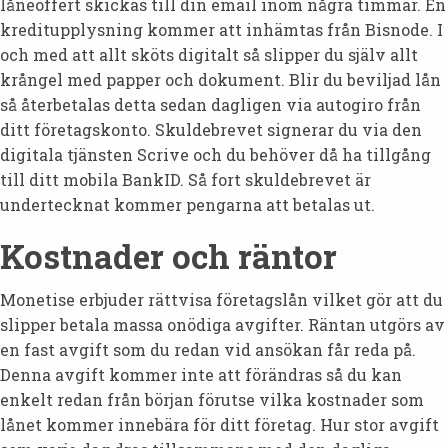
låneoffert skickas till din email inom några timmar. En
kreditupplysning kommer att inhämtas från Bisnode. I
och med att allt sköts digitalt så slipper du själv allt
krångel med papper och dokument. Blir du beviljad lån
så återbetalas detta sedan dagligen via autogiro från
ditt företagskonto. Skuldebrevet signerar du via den
digitala tjänsten Scrive och du behöver då ha tillgång
till ditt mobila BankID. Så fort skuldebrevet är
undertecknat kommer pengarna att betalas ut.
Kostnader och räntor
Monetise erbjuder rättvisa företagslån vilket gör att du
slipper betala massa onödiga avgifter. Räntan utgörs av
en fast avgift som du redan vid ansökan får reda på.
Denna avgift kommer inte att förändras så du kan
enkelt redan från början förutse vilka kostnader som
lånet kommer innebära för ditt företag. Hur stor avgift