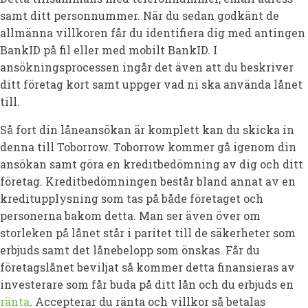
samt ditt personnummer. När du sedan godkänt de
allmänna villkoren får du identifiera dig med antingen
BankID på fil eller med mobilt BankID. I
ansökningsprocessen ingår det även att du beskriver
ditt företag kort samt uppger vad ni ska använda lånet
till.
Så fort din låneansökan är komplett kan du skicka in
denna till Toborrow. Toborrow kommer gå igenom din
ansökan samt göra en kreditbedömning av dig och ditt
företag. Kreditbedömningen består bland annat av en
kreditupplysning som tas på både företaget och
personerna bakom detta. Man ser även över om
storleken på lånet står i paritet till de säkerheter som
erbjuds samt det lånebelopp som önskas. Får du
företagslånet beviljat så kommer detta finansieras av
investerare som får buda på ditt lån och du erbjuds en
ränta
. Accepterar du ränta och villkor så betalas