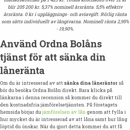
blir 205 200 kr. 5,37% nominell årsränta. 5,5% effektiv
årsränta. 0 kr i uppläggnings- och aviavgift. Rörlig ränta
som sätts individuellt av långivarna. Nominell ränta 2,95%
- 19,90%.
Använd Ordna Bolåns
tjänst för att sänka din
låneränta
Om du är intresserad av att
sänka dina låneräntor
så
bör du besöka Ordna Bolån direkt. Bara klicka på
länkarna i denna recension så kommer du direkt till
den kostnadsfria jämförelsetjänsten. På företagets
hemsida börjar du
jämförelsen av lån
genom att fylla i
hur mycket du är intresserad av att låna samt hur lång
löptid du önskar. När du gjort detta kommer du att få