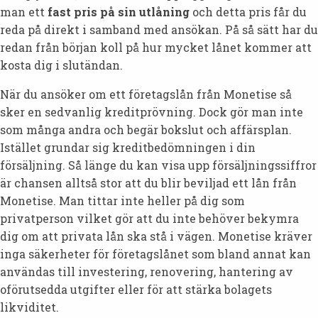
man ett
fast pris på sin utlåning
och detta pris får du
reda på direkt i samband med ansökan. På så sätt har du
redan från början koll på hur mycket lånet kommer att
kosta dig i slutändan.
När du ansöker om ett företagslån från Monetise så
sker en sedvanlig kreditprövning. Dock gör man inte
som många andra och begär bokslut och affärsplan.
Istället grundar sig kreditbedömningen i din
försäljning. Så länge du kan visa upp försäljningssiffror
är chansen alltså stor att du blir beviljad ett lån från
Monetise. Man tittar inte heller på dig som
privatperson vilket gör att du inte behöver bekymra
dig om att privata lån ska stå i vägen. Monetise kräver
inga säkerheter för företagslånet som bland annat kan
användas till investering, renovering, hantering av
oförutsedda utgifter eller för att stärka bolagets
likviditet.