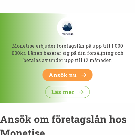
Monetise erbjuder företagslån på upp till 1 000
000kr. Lånen baserar sig på din försäljning och
betalas av under upp till 12 månader.
Ansök nu
Läs mer
Ansök om företagslån hos
Monetise