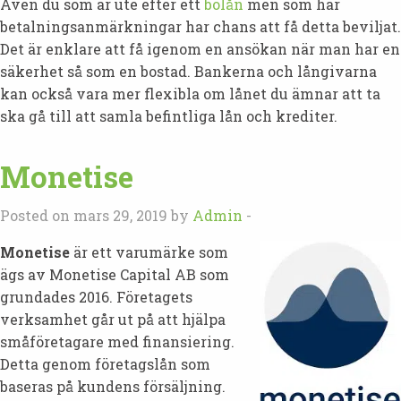
Även du som är ute efter ett
bolån
men som har
betalningsanmärkningar har chans att få detta beviljat.
Det är enklare att få igenom en ansökan när man har en
säkerhet så som en bostad. Bankerna och långivarna
kan också vara mer flexibla om lånet du ämnar att ta
ska gå till att samla befintliga lån och krediter.
Monetise
Posted on mars 29, 2019 by
Admin
-
Monetise
är ett varumärke som
ägs av Monetise Capital AB som
grundades 2016. Företagets
verksamhet går ut på att hjälpa
småföretagare med finansiering.
Detta genom företagslån som
baseras på kundens försäljning.