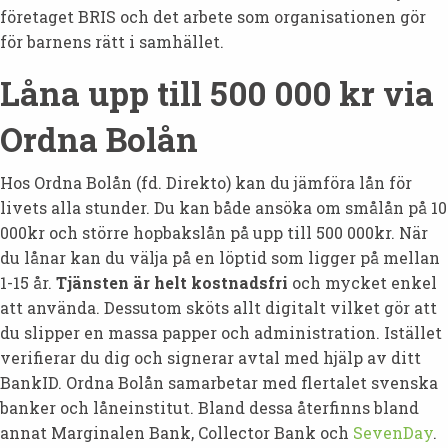
företaget BRIS och det arbete som organisationen gör
för barnens rätt i samhället.
Låna upp till 500 000 kr via
Ordna Bolån
Hos Ordna Bolån (fd. Direkto) kan du jämföra lån för
livets alla stunder. Du kan både ansöka om smålån på 10
000kr och större hopbakslån på upp till 500 000kr. När
du lånar kan du välja på en löptid som ligger på mellan
1-15 år.
Tjänsten är helt kostnadsfri
och mycket enkel
att använda. Dessutom sköts allt digitalt vilket gör att
du slipper en massa papper och administration. Istället
verifierar du dig och signerar avtal med hjälp av ditt
BankID. Ordna Bolån samarbetar med flertalet svenska
banker och låneinstitut. Bland dessa återfinns bland
annat Marginalen Bank, Collector Bank och
SevenDay
.