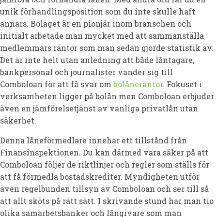
unik förhandlingsposition som du inte skulle haft
annars. Bolaget är en pionjär inom branschen och
initialt arbetade man mycket med att sammanställa
medlemmars räntor som man sedan gjorde statistik av.
Det är inte helt utan anledning att både låntagare,
bankpersonal och journalister vänder sig till
Comboloan för att få svar om
bolåneräntor
. Fokuset i
verksamheten ligger på bolån men Comboloan erbjuder
även en jämförelsetjänst av vanliga privatlån utan
säkerhet.
Denna låneförmedlare innehar ett tillstånd från
Finansinspektionen. Du kan därmed vara säker på att
Comboloan följer de riktlinjer och regler som ställs för
att få förmedla bostadskrediter. Myndigheten utför
även regelbunden tillsyn av Comboloan och ser till så
att allt sköts på rätt sätt. I skrivande stund har man tio
olika samarbetsbanker och långivare som man