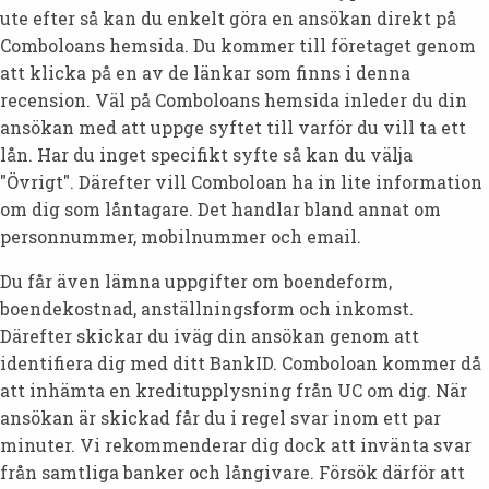
ute efter så kan du enkelt göra en ansökan direkt på
Comboloans hemsida. Du kommer till företaget genom
att klicka på en av de länkar som finns i denna
recension. Väl på Comboloans hemsida inleder du din
ansökan med att uppge syftet till varför du vill ta ett
lån. Har du inget specifikt syfte så kan du välja
"Övrigt". Därefter vill Comboloan ha in lite information
om dig som låntagare. Det handlar bland annat om
personnummer, mobilnummer och email.
Du får även lämna uppgifter om boendeform,
boendekostnad, anställningsform och inkomst.
Därefter skickar du iväg din ansökan genom att
identifiera dig med ditt BankID. Comboloan kommer då
att inhämta en kreditupplysning från UC om dig. När
ansökan är skickad får du i regel svar inom ett par
minuter. Vi rekommenderar dig dock att invänta svar
från samtliga banker och långivare. Försök därför att