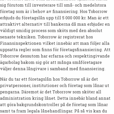
sig förutom till investerare till små- och medelstora
företag som är i behov av finansiering. Hos Toborrow
erbjuds du företagslån upp till 5 000 000 kr. Man är ett
attraktivt alternativ till bankerna då man erbjuder en
väldigt smidig process som sköts med den absolut
senaste tekniken. Toborrow är registrerat hos
Finansinspektionen vilket innebär att man följer alla
uppsatta regler som finns för företagsfinansiering. Att
Toborrow dessutom har erfarna och respektingivande
ägarbolag bakom sig gör att många småföretagare
väljer denna långivare i samband med finansiering.
När du tar ett företagslån hos Toborrow så är det
privatpersoner, institutioner och företag som lånar ut
pengarna. Däremot är det Toborrow som sköter all
administration kring lånet. Detta innebär bland annat
att göra bakgrundskontroller på de företag som lånar
samt ta fram legala lånehandlingar. På så vis kan du