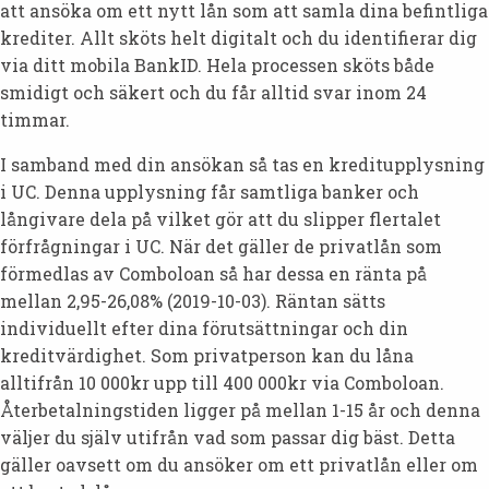
att ansöka om ett nytt lån som att samla dina befintliga
krediter. Allt sköts helt digitalt och du identifierar dig
via ditt mobila BankID. Hela processen sköts både
smidigt och säkert och du får alltid svar inom 24
timmar.
I samband med din ansökan så tas en kreditupplysning
i UC. Denna upplysning får samtliga banker och
långivare dela på vilket gör att du slipper flertalet
förfrågningar i UC. När det gäller de privatlån som
förmedlas av Comboloan så har dessa en ränta på
mellan 2,95-26,08% (2019-10-03). Räntan sätts
individuellt efter dina förutsättningar och din
kreditvärdighet. Som privatperson kan du låna
alltifrån 10 000kr upp till 400 000kr via Comboloan.
Återbetalningstiden ligger på mellan 1-15 år och denna
väljer du själv utifrån vad som passar dig bäst. Detta
gäller oavsett om du ansöker om ett privatlån eller om