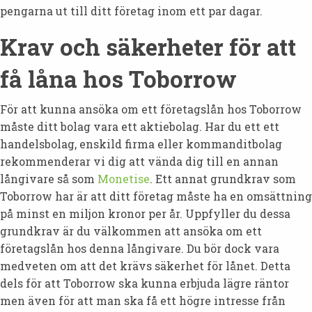
pengarna ut till ditt företag inom ett par dagar.
Krav och säkerheter för att
få låna hos Toborrow
För att kunna ansöka om ett företagslån hos Toborrow
måste ditt bolag vara ett aktiebolag. Har du ett ett
handelsbolag, enskild firma eller kommanditbolag
rekommenderar vi dig att vända dig till en annan
långivare så som
Monetise
. Ett annat grundkrav som
Toborrow har är att ditt företag måste ha en omsättning
på minst en miljon kronor per år. Uppfyller du dessa
grundkrav är du välkommen att ansöka om ett
företagslån hos denna långivare. Du bör dock vara
medveten om att det krävs säkerhet för lånet. Detta
dels för att Toborrow ska kunna erbjuda lägre räntor
men även för att man ska få ett högre intresse från