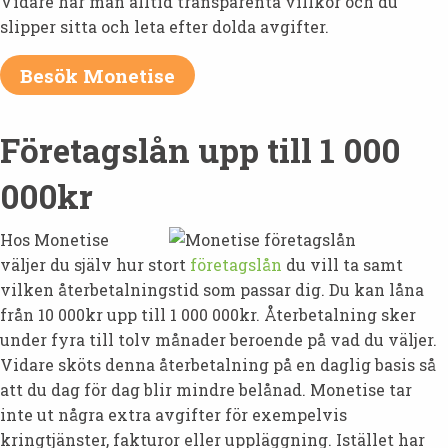
Vidare har man alltid transparenta villkor och du
slipper sitta och leta efter dolda avgifter.
Besök Monetise
Företagslån upp till 1 000
000kr
Hos Monetise
väljer du själv hur stort
företagslån
du vill ta samt
vilken återbetalningstid som passar dig. Du kan låna
från 10 000kr upp till 1 000 000kr. Återbetalning sker
under fyra till tolv månader beroende på vad du väljer.
Vidare sköts denna återbetalning på en daglig basis så
att du dag för dag blir mindre belånad. Monetise tar
inte ut några extra avgifter för exempelvis
kringtjänster, fakturor eller uppläggning. Istället har