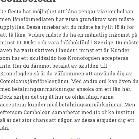
De flesta har möjlighet att låna pengar via Comboloan
men låneförmedlaren har vissa grundkrav som måste
uppfyllas. Dessa innebär att du måste ha fyllt 18 år för
att få låna. Vidare måste du ha en månatlig inkomst på
minst 10 000kr och vara folkbokförd i Sverige. Du måste
även ha varit skriven i landet i minst ett år. Kunder
som har ett skuldsaldo hos Kronofogden accepteras
inte. Har du däremot betalat av skulden till
Kronofogden så är du välkommen att använda dig av
Comoloans jämförelsetjänst. Med andra ord kan även du
med betalningsanmärkningar ansöka om ett lån här.
Dock skiljer det sig åt hur de olika långivarna
accepterar kunder med betalningsanmärkningar. Men
eftersom Comboloan samarbetar med tio olika institut
så är det stor chans att någon av dessa erbjuder dig ett
lån.