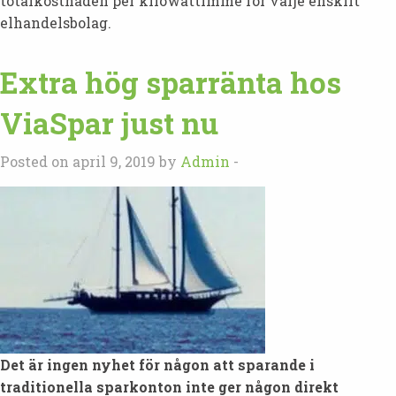
totalkostnaden per kilowattimme för varje enskilt
elhandelsbolag.
Extra hög sparränta hos
ViaSpar just nu
Posted on april 9, 2019 by
Admin
-
Det är ingen nyhet för någon att sparande i
traditionella sparkonton inte ger någon direkt