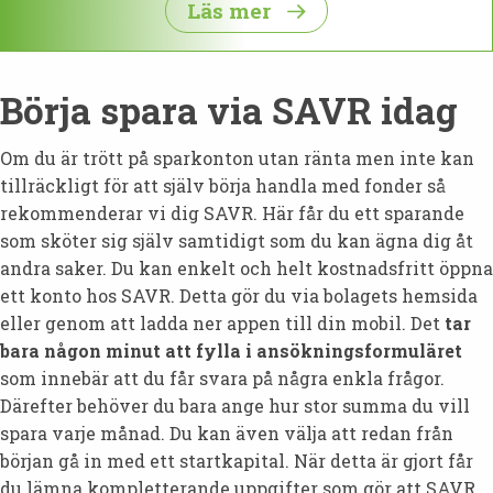
Läs mer
Börja spara via SAVR idag
Om du är trött på sparkonton utan ränta men inte kan
tillräckligt för att själv börja handla med fonder så
rekommenderar vi dig SAVR. Här får du ett sparande
som sköter sig själv samtidigt som du kan ägna dig åt
andra saker. Du kan enkelt och helt kostnadsfritt öppna
ett konto hos SAVR. Detta gör du via bolagets hemsida
eller genom att ladda ner appen till din mobil. Det
tar
bara någon minut att fylla i ansökningsformuläret
som innebär att du får svara på några enkla frågor.
Därefter behöver du bara ange hur stor summa du vill
spara varje månad. Du kan även välja att redan från
början gå in med ett startkapital. När detta är gjort får
du lämna kompletterande uppgifter som gör att SAVR