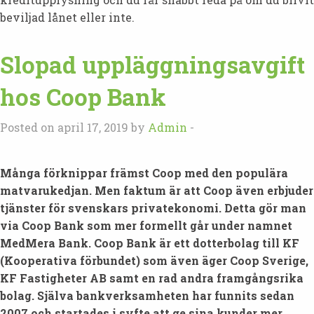
beviljad lånet eller inte.
Slopad uppläggningsavgift
hos Coop Bank
Posted on april 17, 2019 by
Admin
-
Många förknippar främst Coop med den populära
matvarukedjan. Men faktum är att Coop även erbjuder
tjänster för svenskars privatekonomi. Detta gör man
via Coop Bank som mer formellt går under namnet
MedMera Bank. Coop Bank är ett dotterbolag till KF
(Kooperativa förbundet) som även äger Coop Sverige,
KF Fastigheter AB samt en rad andra framgångsrika
bolag. Själva bankverksamheten har funnits sedan
2007 och startades i syfte att ge sina kunder mer