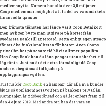
medlemsnytta. Numera har alla över 3,5 miljoner
Coop medlemmar möjlighet att ta del av varumärkets
finansiella tjänster.
Den främsta tjänsten har länge varit Coop Betalkort
men nyligen bytte man utgivare på kortet från
MedMera Bank till Entercard. Detta enligt egen utsago
för att öka funktionaliteten för kortet. Även Coops
privatlån har på senare tid blivit alltmer populära.
Hos Coop Bank kan du låna pengar utan säkerhet till
låg ränta. Just nu är det extra förmånligt då Coop
under en begränsad tid bjuder på
uppläggningsavgiften.
Just nu kör
Coop Bank
en kampanj där alla nya kunder
bjuds på uppläggningsavgiften på bankens privatlån.
Kampanjen är tidsbegränsad och gäller enbart fram till
den 4:e juni 2019. Med andra ord kan det vara en