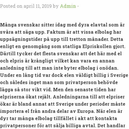
Posted on april 11, 2019 by
Admin
-
Många svenskar sitter idag med dyra elavtal som är
svåra att säga upp. Faktum är att vissa elbolag har
uppsägningstider på upp till tretton månader. Detta
enligt en genomgång som statliga Elpriskollen gjort.
Därtill tycker det flesta svenskar att det här med el
och elpris är krångligt vilket kan vara en annan
anledning till att man inte byter elbolag i onödan.
Under en lång tid var dock elen väldigt billig i Sverige
och således inget man som privatperson behövde
lägga så stor vikt vid. Men den senaste tiden har
elpriserna ökat rejält. Anledningarna till att elpriser
ökar är bland annat att Sverige under perioder måste
importera el från andra delar av Europa.
När elen är
dyr tar många elbolag tillfället i akt att kontakta
privatpersoner för att sälja billiga avtal. Det handlar