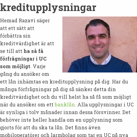
kreditupplysningar
Hemad Razavi säger
att ett sätt att
förbättra sin
kreditvärdighet är att
se till att
ha så få
förfrågningar i UC
som möjligt
. Varje
gång du ansöker om
ett lån inhämtas en kreditupplysning på dig. Har du
många förfrågningar på dig så sänker detta din
kreditvärdighet och du vill helst ha så få som möjligt
när du ansöker om ett
banklån
. Alla upplysningar i UC
är synliga i tolv månader innan dessa försvinner. Det
behöver inte heller handla om en upplysning som
gjorts för att du ska ta lån. Det finns även
mobiloperatörer och larmbolag som tar en UC på nya