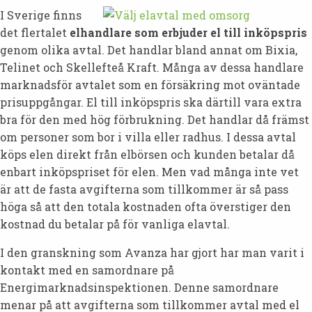
I Sverige finns
det flertalet
elhandlare som erbjuder el till inköpspris
genom olika avtal. Det handlar bland annat om Bixia,
Telinet och Skellefteå Kraft. Många av dessa handlare
marknadsför avtalet som en försäkring mot oväntade
prisuppgångar. El till inköpspris ska därtill vara extra
bra för den med hög förbrukning. Det handlar då främst
om personer som bor i villa eller radhus. I dessa avtal
köps elen direkt från elbörsen och kunden betalar då
enbart inköpspriset för elen. Men vad många inte vet
är att de fasta avgifterna som tillkommer är så pass
höga så att den totala kostnaden ofta överstiger den
kostnad du betalar på för vanliga elavtal.
I den granskning som Avanza har gjort har man varit i
kontakt med en samordnare på
Energimarknadsinspektionen. Denne samordnare
menar på att avgifterna som tillkommer avtal med el