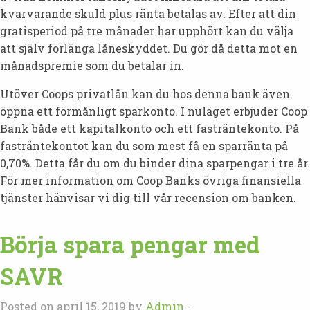
kvarvarande skuld plus ränta betalas av. Efter att din
gratisperiod på tre månader har upphört kan du välja
att själv förlänga låneskyddet. Du gör då detta mot en
månadspremie som du betalar in.
Utöver Coops privatlån kan du hos denna bank även
öppna ett förmånligt sparkonto. I nuläget erbjuder Coop
Bank både ett kapitalkonto och ett fasträntekonto. På
fasträntekontot kan du som mest få en sparränta på
0,70%. Detta får du om du binder dina sparpengar i tre år.
För mer information om Coop Banks övriga finansiella
tjänster hänvisar vi dig till vår recension om banken.
Börja spara pengar med
SAVR
Posted on april 15, 2019 by
Admin
-