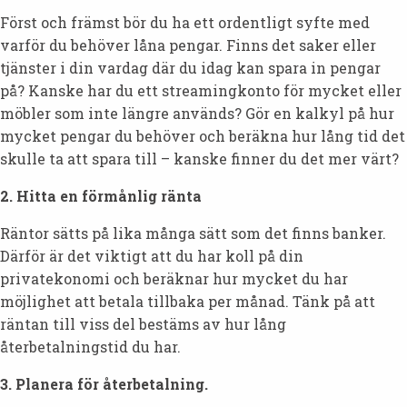
Först och främst bör du ha ett ordentligt syfte med
varför du behöver låna pengar. Finns det saker eller
tjänster i din vardag där du idag kan spara in pengar
på? Kanske har du ett streamingkonto för mycket eller
möbler som inte längre används? Gör en kalkyl på hur
mycket pengar du behöver och beräkna hur lång tid det
skulle ta att spara till – kanske finner du det mer värt?
2. Hitta en förmånlig ränta
Räntor sätts på lika många sätt som det finns banker.
Därför är det viktigt att du har koll på din
privatekonomi och beräknar hur mycket du har
möjlighet att betala tillbaka per månad. Tänk på att
räntan till viss del bestäms av hur lång
återbetalningstid du har.
3. Planera för återbetalning.