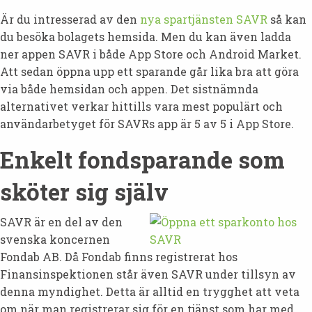
Är du intresserad av den
nya spartjänsten SAVR
så kan
du besöka bolagets hemsida. Men du kan även ladda
ner appen SAVR i både App Store och Android Market.
Att sedan öppna upp ett sparande går lika bra att göra
via både hemsidan och appen. Det sistnämnda
alternativet verkar hittills vara mest populärt och
användarbetyget för SAVRs app är 5 av 5 i App Store.
Enkelt fondsparande som
sköter sig själv
SAVR är en del av den
svenska koncernen
Fondab AB. Då Fondab finns registrerat hos
Finansinspektionen står även SAVR under tillsyn av
denna myndighet. Detta är alltid en trygghet att veta
om när man registrerar sig för en tjänst som har med