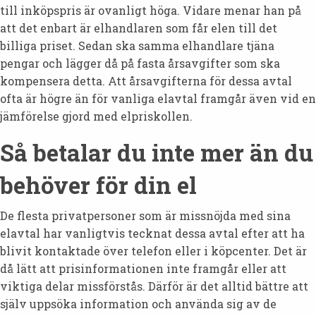
till inköpspris är ovanligt höga. Vidare menar han på
att det enbart är elhandlaren som får elen till det
billiga priset. Sedan ska samma elhandlare tjäna
pengar och lägger då på fasta årsavgifter som ska
kompensera detta. Att årsavgifterna för dessa avtal
ofta är högre än för vanliga elavtal framgår även vid en
jämförelse gjord med elpriskollen.
Så betalar du inte mer än du
behöver för din el
De flesta privatpersoner som är missnöjda med sina
elavtal har vanligtvis tecknat dessa avtal efter att ha
blivit kontaktade över telefon eller i köpcenter. Det är
då lätt att prisinformationen inte framgår eller att
viktiga delar missförstås. Därför är det alltid bättre att
själv uppsöka information och använda sig av de