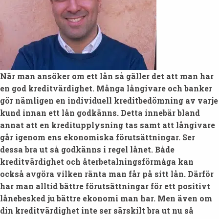
När man ansöker om ett lån så gäller det att man har
en god kreditvärdighet. Många långivare och banker
gör nämligen en individuell kreditbedömning av varje
kund innan ett lån godkänns. Detta innebär bland
annat att en kreditupplysning tas samt att långivare
går igenom ens ekonomiska förutsättningar. Ser
dessa bra ut så godkänns i regel lånet. Både
kreditvärdighet och återbetalningsförmåga kan
också avgöra vilken ränta man får på sitt lån. Därför
har man alltid bättre förutsättningar för ett positivt
lånebesked ju bättre ekonomi man har. Men även om
din kreditvärdighet inte ser särskilt bra ut nu så