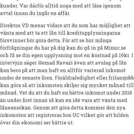
kunder. Var därför alltid noga med att läsa igenom
avtal innan du ingår en affär.
Direktos VD menar vidare att du som har möjlighet att
vänta med att ta ett lån till kreditupplysningarna
försvinner bör göra detta. För att se hur många
förfrågningar du har på dig kan du gå in på Minuc.se
och få se din egen upplysning mot en kostnad på 19kr. I
intervjun säger Hemad Ravazi även att avslag på lån
kan bero på att man haft en alltför varierad inkomst
under de senaste åren. Föräldraledighet eller frilansjobb
kan göra så att inkomsten skiljer sig mycket månad till
månad. Vet du att du haft en bättre inkomst under 2018
än under året innan så kan en idé vara att vänta med
låneansökan. Genom att göra detta kommer den nya
inkomsten att registreras hos UC vilket gör att bilden
över din ekonomi ser bättre ut.