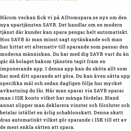
Härom veckan fick vi på Alltomspara.se nys om den
nya spartjänsten SAVR. Det handlar om en modern
tjänst där kunder kan spara pengar helt automatiskt.
Hos SAVR är man minst sagt nytänkande och man
har hittat ett alternativ till sparande som passar den
moderna människan. Du har med dig SAVR vart du än
går då bolaget bakom tjänsten tagit fram en
imponerande app. I denna app kan du sköta allt som
har med ditt sparande att göra. Du kan även sätta upp
specifika mål och sedan dagligen följa hur mycket
avkastning du får. När man sparar via SAVR sparar
man i ISK konto vilket har många fördelar. Bland
annat slipper man deklarera vinster och försluter och
betalar istället en årlig schablonskatt. Denna skatt
dras automatiskt vilket gör sparande i ISK till ett av
de mest enkla sätten att spara.