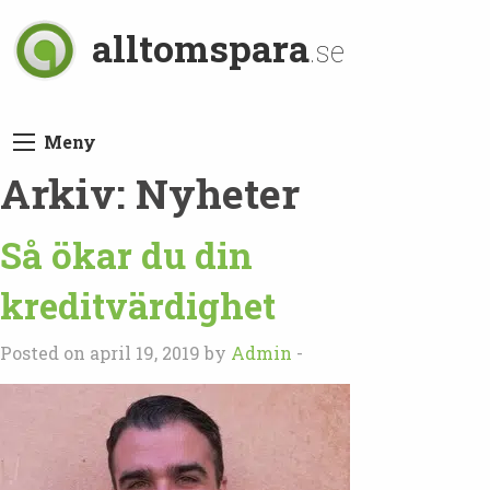
alltomspara
.se
Meny
Arkiv:
Nyheter
Så ökar du din
kreditvärdighet
Posted on april 19, 2019 by
Admin
-