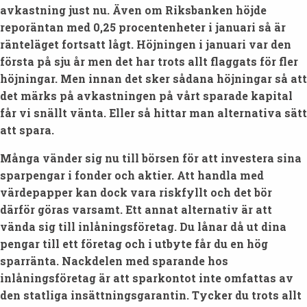
avkastning just nu. Även om Riksbanken höjde
reporäntan med 0,25 procentenheter i januari så är
ränteläget fortsatt lågt. Höjningen i januari var den
första på sju år men det har trots allt flaggats för fler
höjningar. Men innan det sker sådana höjningar så att
det märks på avkastningen på vårt sparade kapital
får vi snällt vänta. Eller så hittar man alternativa sätt
att spara.
Många vänder sig nu till börsen för att investera sina
sparpengar i fonder och aktier. Att handla med
värdepapper kan dock vara riskfyllt och det bör
därför göras varsamt. Ett annat alternativ är att
vända sig till inlåningsföretag. Du lånar då ut dina
pengar till ett företag och i utbyte får du en hög
sparränta. Nackdelen med sparande hos
inlåningsföretag är att sparkontot inte omfattas av
den statliga insättningsgarantin. Tycker du trots allt