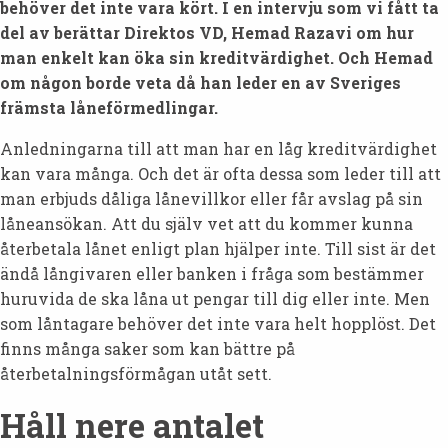
behöver det inte vara kört. I en intervju som vi fått ta
del av berättar Direktos VD, Hemad Razavi om hur
man enkelt kan öka sin kreditvärdighet. Och Hemad
om någon borde veta då han leder en av Sveriges
främsta låneförmedlingar.
Anledningarna till att man har en låg kreditvärdighet
kan vara många. Och det är ofta dessa som leder till att
man erbjuds dåliga lånevillkor eller får avslag på sin
låneansökan. Att du själv vet att du kommer kunna
återbetala lånet enligt plan hjälper inte. Till sist är det
ändå långivaren eller banken i fråga som bestämmer
huruvida de ska låna ut pengar till dig eller inte. Men
som låntagare behöver det inte vara helt hopplöst. Det
finns många saker som kan bättre på
återbetalningsförmågan utåt sett.
Håll nere antalet