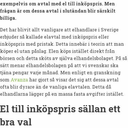
exempelvis om avtal med el till inköpspris. Men
frågan är om dessa avtal i slutändan blir särskilt
billiga.
Det har blivit allt vanligare att elhandlare i Sverige
erbjuder så kallade elavtal med inköpspris eller
inköpspris med pristak. Detta innebär i teorin att man
köper el utan påslag. Elen köps istället direkt från
börsen och detta sköts av själva elhandelsbolaget. På så
sätt menar elhandelsbolagen på att vi svenskar ska
tjäna pengar varje månad. Men enligt en granskning
som
Avanza
har gjort så visar det sig att dessa avtal
ofta blir dyrare än de vanliga elavtalen. Detta då
elhandlarna lägger på en massa fasta avgifter istället.
El till inköpspris sällan ett
bra val