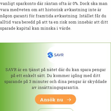
vanligt sparkonto där räntan ofta är 0%. Dock ska man
vara medveten om att historisk avkastning inte är
någon garanti för framtida avkastning. Istället får du
alltid vara beredd på att ta en risk som innebär att ditt
sparade kapital kan minska i värde.
SAVR är en tjänst på nätet där du kan spara pengar
på ett enkelt sätt. Du kommer igång med ditt
sparande på 3 minuter och dina pengar är skyddade
av insättningsgarantin.
Ansök nu