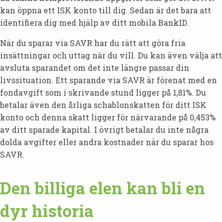
kan öppna ett ISK konto till dig. Sedan är det bara att
identifiera dig med hjälp av ditt mobila BankID.
När du sparar via SAVR har du rätt att göra fria
insättningar och uttag när du vill. Du kan även välja att
avsluta sparandet om det inte längre passar din
livssituation. Ett sparande via SAVR är förenat med en
fondavgift som i skrivande stund ligger på 1,81%. Du
betalar även den årliga schablonskatten för ditt ISK
konto och denna skatt ligger för närvarande på 0,453%
av ditt sparade kapital. I övrigt betalar du inte några
dolda avgifter eller andra kostnader när du sparar hos
SAVR.
Den billiga elen kan bli en
dyr historia