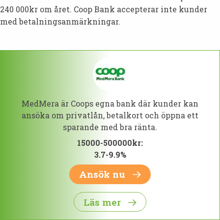
240 000kr om året. Coop Bank accepterar inte kunder
med betalningsanmärkningar.
MedMera är Coops egna bank där kunder kan
ansöka om privatlån, betalkort och öppna ett
sparande med bra ränta.
15000-500000kr:
3.7-9.9%
Ansök nu
Läs mer