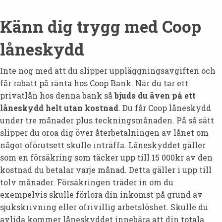
Känn dig trygg med Coop
låneskydd
Inte nog med att du slipper uppläggningsavgiften och
får rabatt på ränta hos Coop Bank. När du tar ett
privatlån hos denna bank så
bjuds du även på ett
låneskydd helt utan kostnad
. Du får Coop låneskydd
under tre månader plus teckningsmånaden. På så sätt
slipper du oroa dig över återbetalningen av lånet om
något oförutsett skulle inträffa. Låneskyddet gäller
som en försäkring som täcker upp till 15 000kr av den
kostnad du betalar varje månad. Detta gäller i upp till
tolv månader. Försäkringen träder in om du
exempelvis skulle förlora din inkomst på grund av
sjukskrivning eller ofrivillig arbetslöshet. Skulle du
avlida kommer låneskyddet innebära att din totala