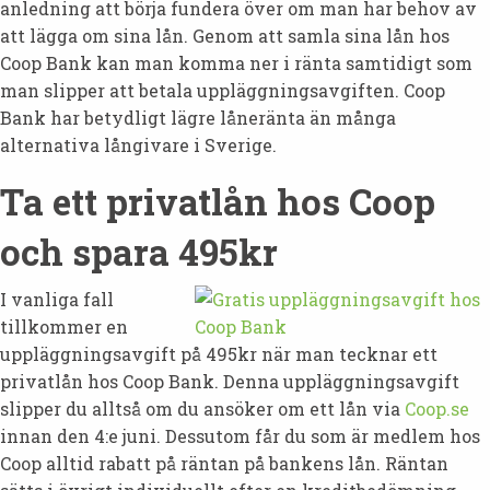
anledning att börja fundera över om man har behov av
att lägga om sina lån. Genom att samla sina lån hos
Coop Bank kan man komma ner i ränta samtidigt som
man slipper att betala uppläggningsavgiften. Coop
Bank har betydligt lägre låneränta än många
alternativa långivare i Sverige.
Ta ett privatlån hos Coop
och spara 495kr
I vanliga fall
tillkommer en
uppläggningsavgift på 495kr när man tecknar ett
privatlån hos Coop Bank. Denna uppläggningsavgift
slipper du alltså om du ansöker om ett lån via
Coop.se
innan den 4:e juni. Dessutom får du som är medlem hos
Coop alltid rabatt på räntan på bankens lån. Räntan